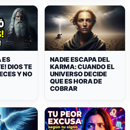
 ES
NADIE ESCAPA DEL
! DIOS TE
KARMA: CUANDO EL
ECES Y NO
UNIVERSO DECIDE
QUE ES HORA DE
COBRAR