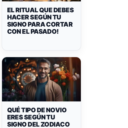
EL RITUAL QUE DEBES
HACER SEGÚN TU
SIGNO PARA CORTAR
CON EL PASADO!
QUÉ TIPO DE NOVIO
ERES SEGÚN TU
SIGNO DEL ZODIACO