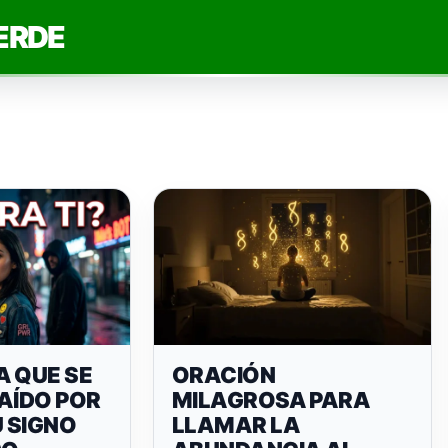
ERDE
A QUE SE
ORACIÓN
AÍDO POR
MILAGROSA PARA
U SIGNO
LLAMAR LA