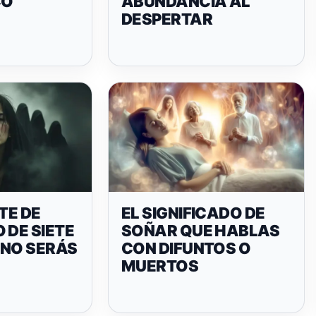
CO
ABUNDANCIA AL
DESPERTAR
TE DE
EL SIGNIFICADO DE
 DE SIETE
SOÑAR QUE HABLAS
 NO SERÁS
CON DIFUNTOS O
MUERTOS