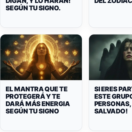
DIGAN, Y LO HARÁN!
DEL ZODIA
SEGÚN TU SIGNO.
EL MANTRA QUE TE
SI ERES PAR
PROTEGERÁ Y TE
ESTE GRUPO
DARÁ MÁS ENERGIA
PERSONAS,
SEGÚN TU SIGNO
SALVADO!