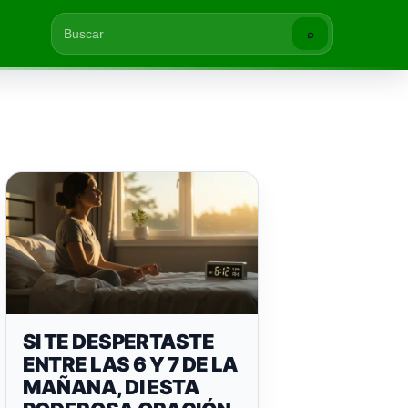
⌕
Buscar
SI TE DESPERTASTE
ENTRE LAS 6 Y 7 DE LA
MAÑANA, DI ESTA