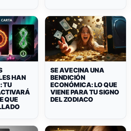
S
SE AVECINA UNA
LES HAN
BENDICIÓN
: TU
ECONÓMICA: LO QUE
ACTIVARÁ
VIENE PARA TU SIGNO
E QUE
DEL ZODIACO
LLADO