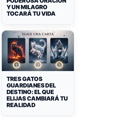
PODEROSA ORACIÓN
Y UN MILAGRO
TOCARÁ TU VIDA
TRES GATOS
GUARDIANES DEL
DESTINO: EL QUE
ELIJAS CAMBIARÁ TU
REALIDAD