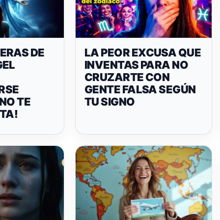
ERAS DE
LA PEOR EXCUSA QUE
GEL
INVENTAS PARA NO
CRUZARTE CON
RSE
GENTE FALSA SEGÚN
NO TE
TU SIGNO
TA!