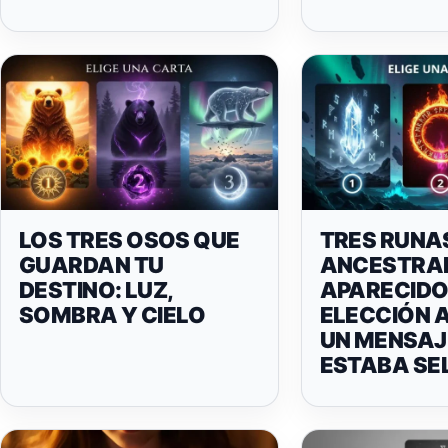
LOS TRES OSOS QUE
TRES RUNA
GUARDAN TU
ANCESTRA
DESTINO: LUZ,
APARECIDO
SOMBRA Y CIELO
ELECCIÓN 
UN MENSAJ
ESTABA SE