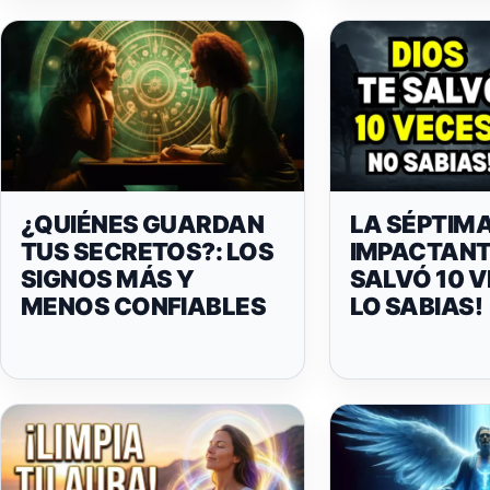
¿QUIÉNES GUARDAN
LA SÉPTIMA
TUS SECRETOS?: LOS
IMPACTANTE
SIGNOS MÁS Y
SALVÓ 10 V
MENOS CONFIABLES
LO SABIAS!