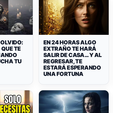
 OLVIDO:
EN 24 HORAS ALGO
O QUE TE
EXTRAÑO TE HARÁ
UANDO
SALIR DE CASA… Y AL
UCHA TU
REGRESAR, TE
ESTARÁ ESPERANDO
UNA FORTUNA