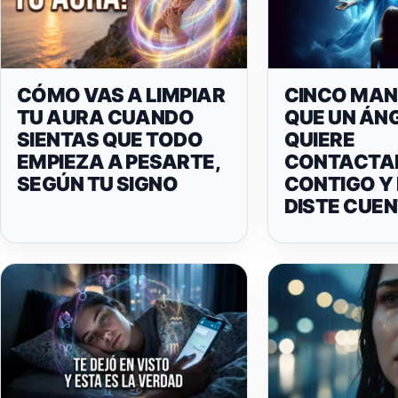
CÓMO VAS A LIMPIAR
CINCO MAN
TU AURA CUANDO
QUE UN ÁN
SIENTAS QUE TODO
QUIERE
EMPIEZA A PESARTE,
CONTACTA
SEGÚN TU SIGNO
CONTIGO Y 
DISTE CUEN