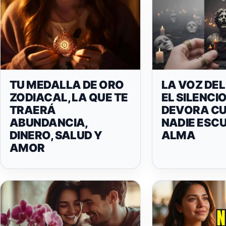
TU MEDALLA DE ORO
LA VOZ DEL
ZODIACAL, LA QUE TE
EL SILENCI
TRAERÁ
DEVORA C
ABUNDANCIA,
NADIE ESC
DINERO, SALUD Y
ALMA
AMOR