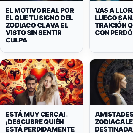
EL MOTIVO REAL POR
VAS A LLOR
EL QUE TU SIGNO DEL
LUEGO SAN
ZODIACO CLAVA EL
TRAICIÓN Q
VISTO SIN SENTIR
CON PERDÓ
CULPA
ESTÁ MUY CERCA!.
AMISTADE
¡DESCUBRE QUIÉN
ZODIACALE
ESTÁ PERDIDAMENTE
DESTINADA