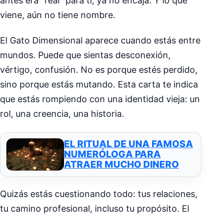
antes era “real” para ti, ya no encaja. Y lo que
viene, aún no tiene nombre.
El Gato Dimensional aparece cuando estás entre
mundos. Puede que sientas desconexión,
vértigo, confusión. No es porque estés perdido,
sino porque estás mutando. Esta carta te indica
que estás rompiendo con una identidad vieja: un
rol, una creencia, una historia.
EL RITUAL DE UNA FAMOSA
NUMERÓLOGA PARA
ATRAER MUCHO DINERO
Quizás estás cuestionando todo: tus relaciones,
tu camino profesional, incluso tu propósito. El