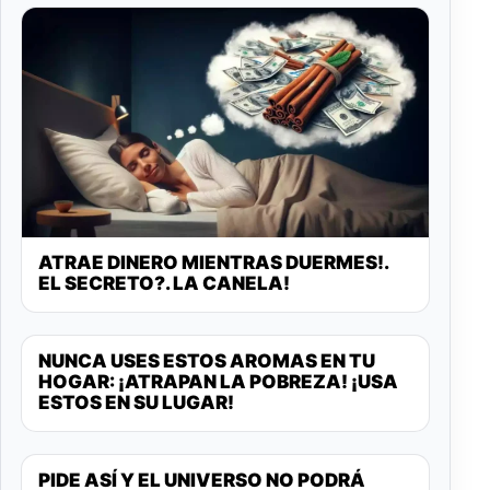
ATRAE DINERO MIENTRAS DUERMES!.
EL SECRETO?. LA CANELA!
NUNCA USES ESTOS AROMAS EN TU
HOGAR: ¡ATRAPAN LA POBREZA! ¡USA
ESTOS EN SU LUGAR!
PIDE ASÍ Y EL UNIVERSO NO PODRÁ