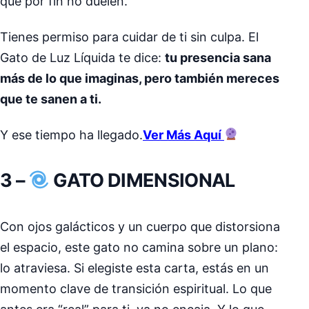
que por fin no duelen.
Tienes permiso para cuidar de ti sin culpa. El
Gato de Luz Líquida te dice:
tu presencia sana
más de lo que imaginas, pero también mereces
que te sanen a ti.
Y ese tiempo ha llegado.
Ver Más Aquí
3 –
GATO DIMENSIONAL
Con ojos galácticos y un cuerpo que distorsiona
el espacio, este gato no camina sobre un plano:
lo atraviesa. Si elegiste esta carta, estás en un
momento clave de transición espiritual. Lo que