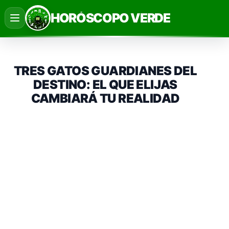
Saltar
HORÓSCOPO VERDE
al
contenido
TRES GATOS GUARDIANES DEL
DESTINO: EL QUE ELIJAS
CAMBIARÁ TU REALIDAD