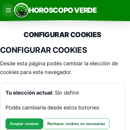
Saltar
HORÓSCOPO VERDE
al
contenido
CONFIGURAR COOKIES
CONFIGURAR COOKIES
Desde esta página podés cambiar la elección de
cookies para este navegador.
Tu elección actual:
Sin definir
Podés cambiarla desde estos botones:
Aceptar cookies
Rechazar cookies no necesarias