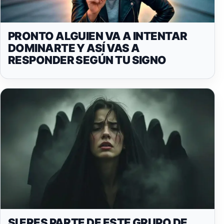
PRONTO ALGUIEN VA A INTENTAR
DOMINARTE Y ASÍ VAS A
RESPONDER SEGÚN TU SIGNO
SI ERES PARTE DE ESTE GRUPO DE