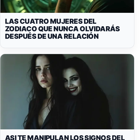
LAS CUATRO MUJERES DEL
ZODIACO QUE NUNCA OLVIDARÁS
DESPUÉS DE UNA RELACIÓN
ASI TE MANIPULAN LOS SIGNOS DEL