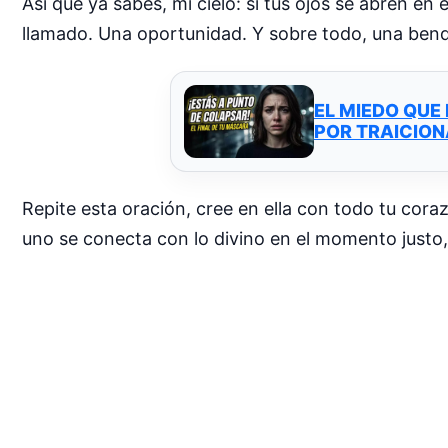
Así que ya sabes, mi cielo: si tus ojos se abren e
llamado. Una oportunidad. Y sobre todo, una bend
EL MIEDO QUE
POR TRAICION
Repite esta oración, cree en ella con todo tu cor
uno se conecta con lo divino en el momento justo, 