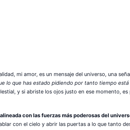
lidad, mi amor, es un mensaje del universo, una señal
ue lo que has estado pidiendo por tanto tiempo está 
lestial, y si abriste los ojos justo en ese momento, e
 alineada con las fuerzas más poderosas del univer
lar con el cielo y abrir las puertas a lo que tanto des