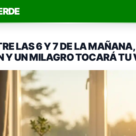
ERDE
RE LAS 6 Y 7 DE LA MAÑANA,
 Y UN MILAGRO TOCARÁ TU 