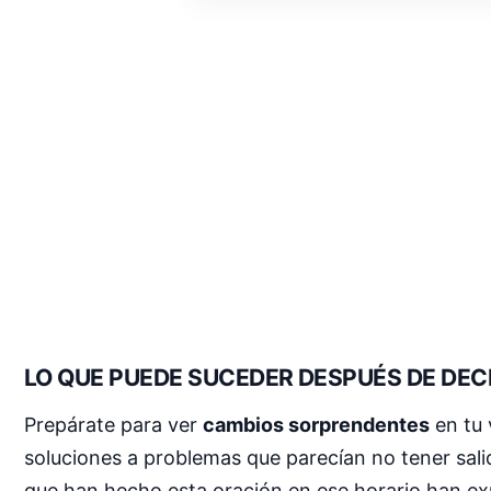
LO QUE PUEDE SUCEDER DESPUÉS DE DEC
Prepárate para ver
cambios sorprendentes
en tu 
soluciones a problemas que parecían no tener sal
que han hecho esta oración en ese horario han 