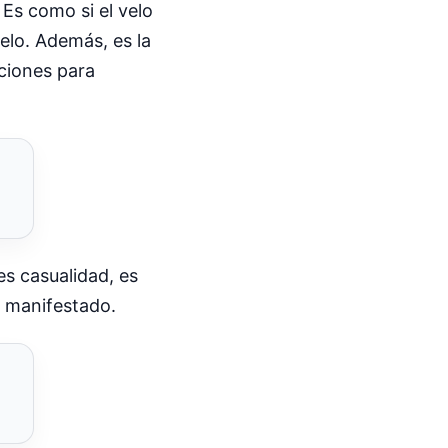
 Es como si el velo
elo. Además, es la
ciones para
es casualidad, es
r manifestado.