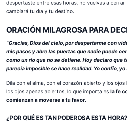
despertaste entre esas horas, no vuelvas a cerrar l
cambiará tu día y tu destino.
ORACIÓN MILAGROSA PARA DEC
“Gracias, Dios del cielo, por despertarme con vid
mis pasos y abre las puertas que nadie puede cerr
como un río que no se detiene. Hoy declaro que 
parecía imposible se hace realidad. Yo confío, yo 
Dila con el alma, con el corazón abierto y los ojo
los ojos apenas abiertos, lo que importa es
la fe c
comienzan a moverse a tu favor
.
¿POR QUÉ ES TAN PODEROSA ESTA HORA