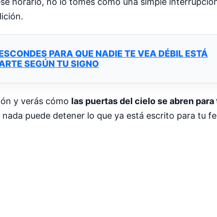
n ese horario, no lo tomes como una simple interrupció
ición.
 ESCONDES PARA QUE NADIE TE VEA DÉBIL ESTÁ
ARTE SEGÚN TU SIGNO
azón y verás cómo
las puertas del cielo se abren para 
nada puede detener lo que ya está escrito para tu fel