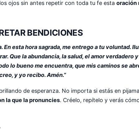
os ojos sin antes repetir con toda tu fe esta
oración 
RETAR BENDICIONES
a. En esta hora sagrada, me entrego a tu voluntad. Il
ar. Que la abundancia, la salud, el amor verdadero y 
todo lo bueno me encuentra, que mis caminos se abr
creo, y yo recibo. Amén.”
s brillando de esperanza. No importa si estás en pija
on la que la pronuncies
. Créelo, repítelo y verás cóm
?