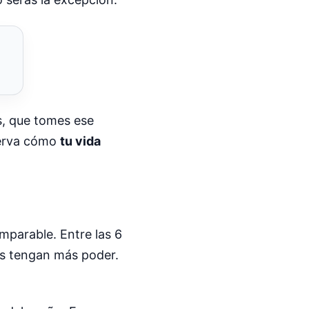
es, que tomes ese
bserva cómo
tu vida
imparable. Entre las 6
os tengan más poder.