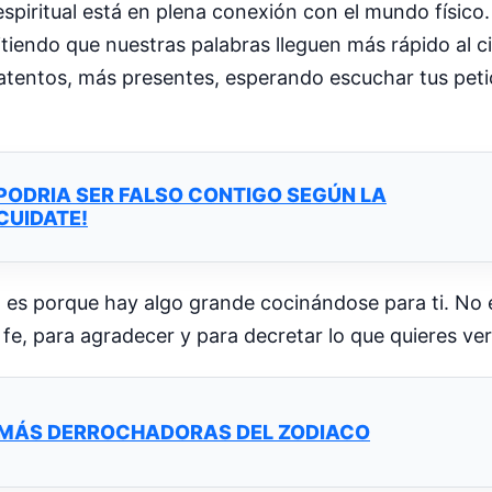
piritual está en plena conexión con el mundo físico.
tiendo que nuestras palabras lleguen más rápido al ci
tentos, más presentes, esperando escuchar tus peti
 PODRIA SER FALSO CONTIGO SEGÚN LA
CUIDATE!
ra es porque hay algo grande cocinándose para ti. No 
e, para agradecer y para decretar lo que quieres ve
 MÁS DERROCHADORAS DEL ZODIACO