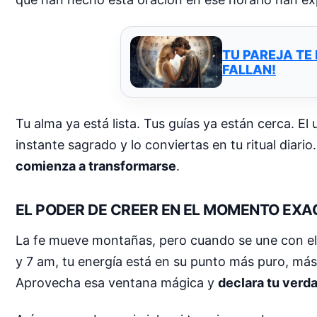
TU PAREJA TE
FALLAN!
Tu alma ya está lista. Tus guías ya están cerca. El
instante sagrado y lo conviertas en tu ritual diar
comienza a transformarse
.
EL PODER DE CREER EN EL MOMENTO EXA
La fe mueve montañas, pero cuando se une con e
y 7 am, tu energía está en su punto más puro, más
Aprovecha esa ventana mágica y
declara tu verd