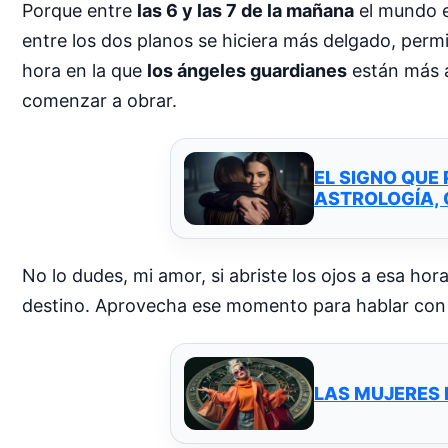
Porque entre
las 6 y las 7 de la mañana
el mundo es
entre los dos planos se hiciera más delgado, permi
hora en la que
los ángeles guardianes
están más a
comenzar a obrar.
EL SIGNO QUE
ASTROLOGÍA, 
No lo dudes, mi amor, si abriste los ojos a esa ho
destino. Aprovecha ese momento para hablar con f
LAS MUJERES