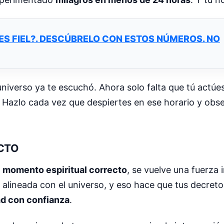
 ES FIEL?. DESCÚBRELO CON ESTOS NÚMEROS. NO
 universo ya te escuchó. Ahora solo falta que tú actú
io. Hazlo cada vez que despiertes en ese horario y o
CTO
l
momento espiritual correcto
, se vuelve una fuerza 
 alineada con el universo, y eso hace que tus decret
ad con confianza
.