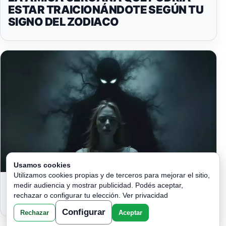
ESTAR TRAICIONÁNDOTE SEGÚN TU
SIGNO DEL ZODIACO
Usamos cookies
Utilizamos cookies propias y de terceros para mejorar el sitio,
LOS SIGNOS DEL ZODIACO QUE TE
medir audiencia y mostrar publicidad. Podés aceptar,
ABSORBEN TUS ENERGIAS!
rechazar o configurar tu elección.
Ver privacidad
Configurar
Rechazar
Aceptar