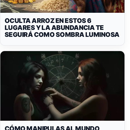
OCULTA ARROZ EN ESTOS 6
LUGARES Y LA ABUNDANCIA TE
SEGUIRÁ COMO SOMBRA LUMINOSA
CÓMO MANIPULAS AL MUNDO