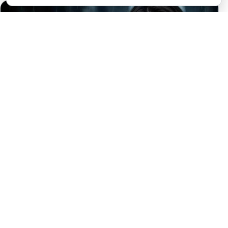
EL MIEDO QUE ESCONDES PARA QUE
NADIE TE VEA DÉBIL ESTÁ POR
TRAICIONARTE SEGÚN TU SIGNO