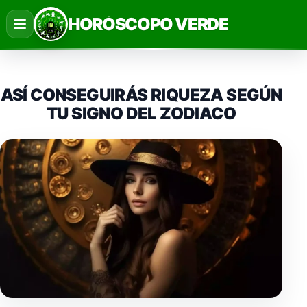
Saltar
HORÓSCOPO VERDE
al
contenido
ASÍ CONSEGUIRÁS RIQUEZA SEGÚN
TU SIGNO DEL ZODIACO