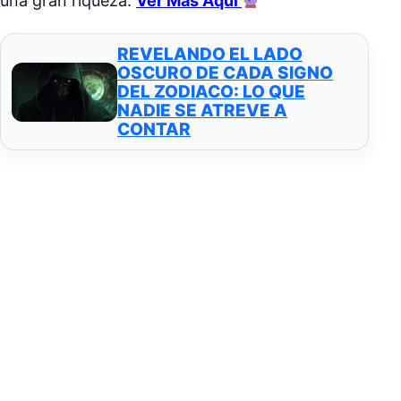
una gran riqueza.
Ver Más Aqui
REVELANDO EL LADO
OSCURO DE CADA SIGNO
DEL ZODIACO: LO QUE
NADIE SE ATREVE A
CONTAR