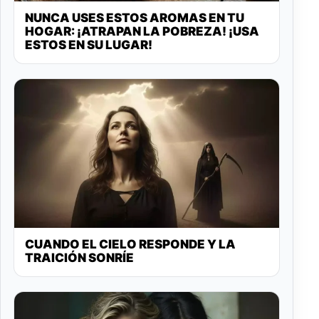
NUNCA USES ESTOS AROMAS EN TU
HOGAR: ¡ATRAPAN LA POBREZA! ¡USA
ESTOS EN SU LUGAR!
CUANDO EL CIELO RESPONDE Y LA
TRAICIÓN SONRÍE