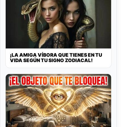
¡LA AMIGA VÍBORA QUE TIENES EN TU
VIDA SEGÚN TU SIGNO ZODIACAL!