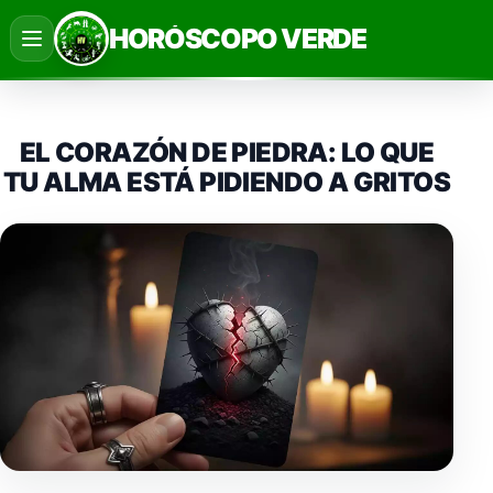
Saltar
HORÓSCOPO VERDE
al
contenido
EL CORAZÓN DE PIEDRA: LO QUE
TU ALMA ESTÁ PIDIENDO A GRITOS