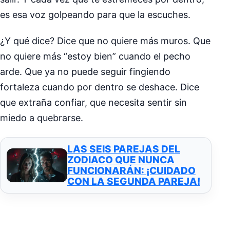
es esa voz golpeando para que la escuches.
¿Y qué dice? Dice que no quiere más muros. Que
no quiere más “estoy bien” cuando el pecho
arde. Que ya no puede seguir fingiendo
fortaleza cuando por dentro se deshace. Dice
que extraña confiar, que necesita sentir sin
miedo a quebrarse.
LAS SEIS PAREJAS DEL
ZODIACO QUE NUNCA
FUNCIONARÁN: ¡CUIDADO
CON LA SEGUNDA PAREJA!