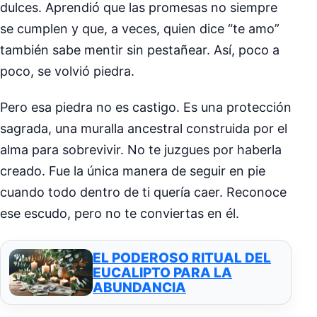
dulces. Aprendió que las promesas no siempre
se cumplen y que, a veces, quien dice “te amo”
también sabe mentir sin pestañear. Así, poco a
poco, se volvió piedra.
Pero esa piedra no es castigo. Es una protección
sagrada, una muralla ancestral construida por el
alma para sobrevivir. No te juzgues por haberla
creado. Fue la única manera de seguir en pie
cuando todo dentro de ti quería caer. Reconoce
ese escudo, pero no te conviertas en él.
EL PODEROSO RITUAL DEL
EUCALIPTO PARA LA
ABUNDANCIA