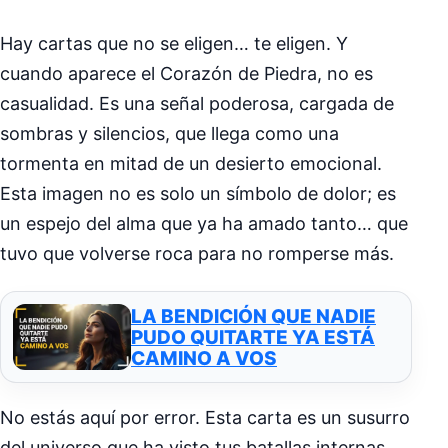
Hay cartas que no se eligen… te eligen. Y
cuando aparece el Corazón de Piedra, no es
casualidad. Es una señal poderosa, cargada de
sombras y silencios, que llega como una
tormenta en mitad de un desierto emocional.
Esta imagen no es solo un símbolo de dolor; es
un espejo del alma que ya ha amado tanto… que
tuvo que volverse roca para no romperse más.
LA BENDICIÓN QUE NADIE
PUDO QUITARTE YA ESTÁ
CAMINO A VOS
No estás aquí por error. Esta carta es un susurro
del universo que ha visto tus batallas internas,