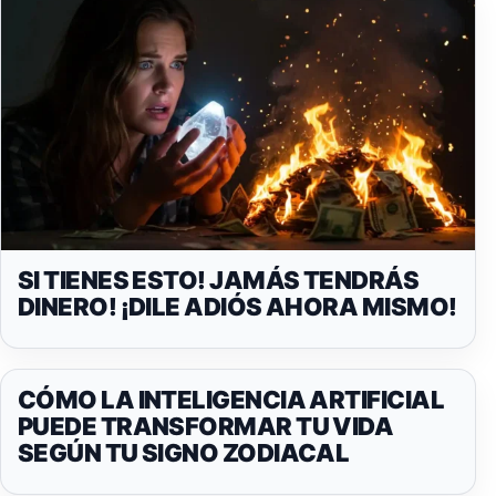
SI TIENES ESTO! JAMÁS TENDRÁS
DINERO! ¡DILE ADIÓS AHORA MISMO!
CÓMO LA INTELIGENCIA ARTIFICIAL
PUEDE TRANSFORMAR TU VIDA
SEGÚN TU SIGNO ZODIACAL