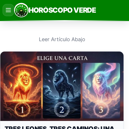
Saltar
HORÓSCOPO VERDE
al
contenido
Leer Artículo Abajo
TRES LEONES, TRES CAMINOS: UNA