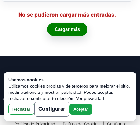
No se pudieron cargar más entradas.
Cargar más
Usamos cookies
Utilizamos cookies propias y de terceros para mejorar el sitio,
medir audiencia y mostrar publicidad. Podés aceptar,
rechazar o configurar tu elección.
Ver privacidad
© 2026 Horóscopo Verde. Todos los derechos reservados.
Configurar
Rechazar
Aceptar
Política de Privacidad
|
Política de Cookies
|
Configurar
Cookies
|
Términos y Condiciones
|
Contacto
|
Sobre
Nosotros
|
Aviso Legal