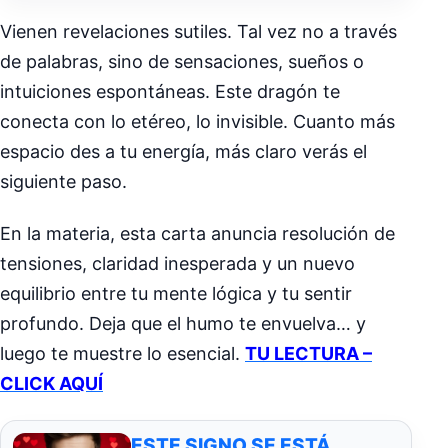
Vienen revelaciones sutiles. Tal vez no a través
de palabras, sino de sensaciones, sueños o
intuiciones espontáneas. Este dragón te
conecta con lo etéreo, lo invisible. Cuanto más
espacio des a tu energía, más claro verás el
siguiente paso.
En la materia, esta carta anuncia resolución de
tensiones, claridad inesperada y un nuevo
equilibrio entre tu mente lógica y tu sentir
profundo. Deja que el humo te envuelva… y
luego te muestre lo esencial.
TU LECTURA –
CLICK AQUÍ
ESTE SIGNO SE ESTÁ