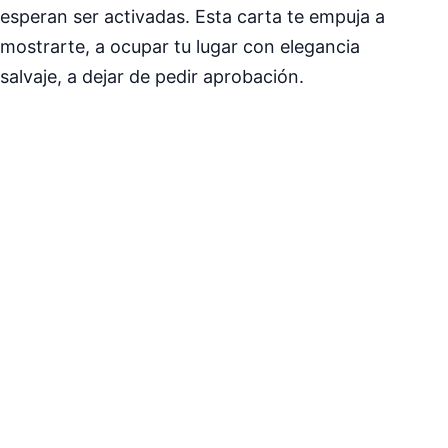
esperan ser activadas. Esta carta te empuja a
mostrarte, a ocupar tu lugar con elegancia
salvaje, a dejar de pedir aprobación.