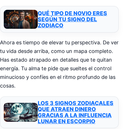
QUÉ TIPO DE NOVIO ERES
SEGÚN TU SIGNO DEL
ZODIACO
Ahora es tiempo de elevar tu perspectiva. De ver
tu vida desde arriba, como un mapa completo.
Has estado atrapado en detalles que te quitan
energía. Tu alma te pide que sueltes el control
minucioso y confíes en el ritmo profundo de las
cosas.
LOS 3 SIGNOS ZODIACALES
QUE ATRAEN DINERO
GRACIAS A LA INFLUENCIA
LUNAR EN ESCORPIO