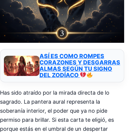
ASÍ ES COMO ROMPES
CORAZONES Y DESGARRAS
ALMAS SEGÚN TU SIGNO
DEL ZODÍACO
Has sido atraído por la mirada directa de lo
sagrado. La pantera aural representa la
soberanía interior, el poder que ya no pide
permiso para brillar. Si esta carta te eligió, es
porque estás en el umbral de un despertar