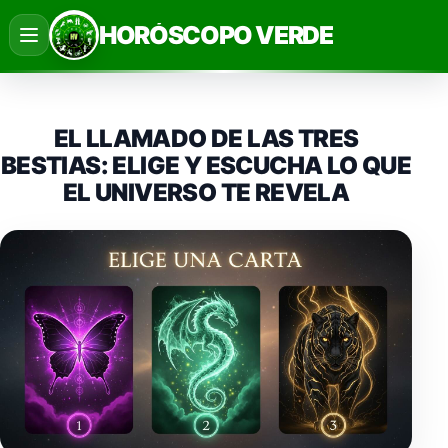
Saltar
HORÓSCOPO VERDE
al
contenido
EL LLAMADO DE LAS TRES
BESTIAS: ELIGE Y ESCUCHA LO QUE
EL UNIVERSO TE REVELA