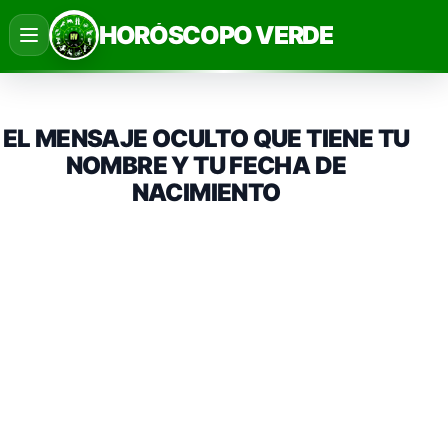
Saltar
HORÓSCOPO VERDE
al
contenido
EL MENSAJE OCULTO QUE TIENE TU
NOMBRE Y TU FECHA DE
NACIMIENTO