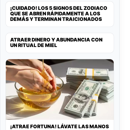
¡CUIDADO! LOS 5 SIGNOS DEL ZODIACO
QUE SE ABREN RÁPIDAMENTE A LOS
DEMÁS Y TERMINAN TRAICIONADOS
ATRAER DINERO Y ABUNDANCIA CON
UN RITUAL DE MIEL
¡ATRAE FORTUNA! LÁVATE LAS MANOS