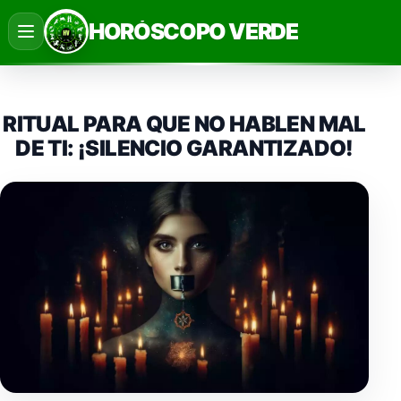
Saltar
HORÓSCOPO VERDE
al
contenido
RITUAL PARA QUE NO HABLEN MAL
DE TI: ¡SILENCIO GARANTIZADO!