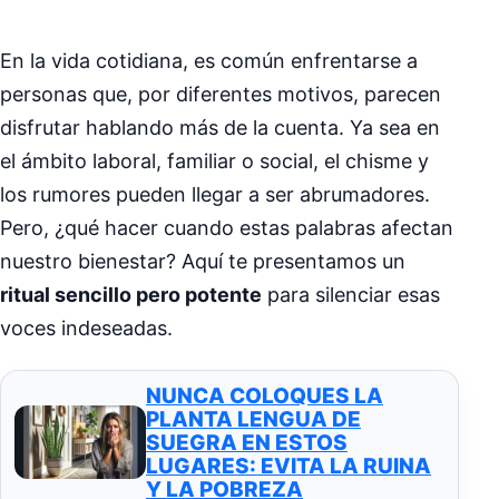
En la vida cotidiana, es común enfrentarse a
personas que, por diferentes motivos, parecen
disfrutar hablando más de la cuenta. Ya sea en
el ámbito laboral, familiar o social, el chisme y
los rumores pueden llegar a ser abrumadores.
Pero, ¿qué hacer cuando estas palabras afectan
nuestro bienestar? Aquí te presentamos un
ritual sencillo pero potente
para silenciar esas
voces indeseadas.
NUNCA COLOQUES LA
PLANTA LENGUA DE
SUEGRA EN ESTOS
LUGARES: EVITA LA RUINA
Y LA POBREZA