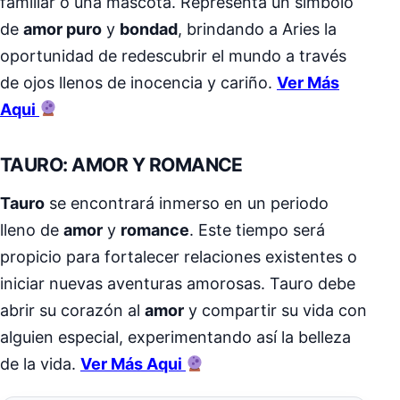
familiar o una mascota. Representa un símbolo
de
amor puro
y
bondad
, brindando a Aries la
oportunidad de redescubrir el mundo a través
de ojos llenos de inocencia y cariño.
Ver Más
Aqui
TAURO: AMOR Y ROMANCE
Tauro
se encontrará inmerso en un periodo
lleno de
amor
y
romance
. Este tiempo será
propicio para fortalecer relaciones existentes o
iniciar nuevas aventuras amorosas. Tauro debe
abrir su corazón al
amor
y compartir su vida con
alguien especial, experimentando así la belleza
de la vida.
Ver Más Aqui