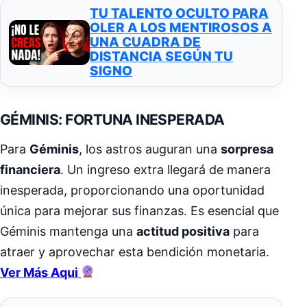
TU TALENTO OCULTO PARA
OLER A LOS MENTIROSOS A
UNA CUADRA DE
DISTANCIA SEGÚN TU
SIGNO
GÉMINIS: FORTUNA INESPERADA
Para
Géminis
, los astros auguran una
sorpresa
financiera
. Un ingreso extra llegará de manera
inesperada, proporcionando una oportunidad
única para mejorar sus finanzas. Es esencial que
Géminis mantenga una
actitud positiva
para
atraer y aprovechar esta bendición monetaria.
Ver Más Aqui