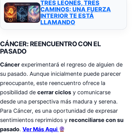
TRES LEONES, TRES
CAMINOS: UNA FUERZA
INTERIOR TE ESTÁ
LLAMANDO
CÁNCER: REENCUENTRO CON EL
PASADO
Cáncer
experimentará el regreso de alguien de
su pasado. Aunque inicialmente puede parecer
preocupante, este reencuentro ofrece la
posibilidad de
cerrar ciclos
y comunicarse
desde una perspectiva más madura y serena.
Para Cáncer, es una oportunidad de expresar
sentimientos reprimidos y
reconciliarse con su
pasado
.
Ver Más Aqui