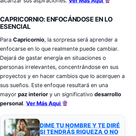
alcanzar sus aspiraciones.
Ver Más Aqui
CAPRICORNIO: ENFOCÁNDOSE EN LO
ESENCIAL
Para
Capricornio
, la sorpresa será aprender a
enfocarse en lo que realmente puede cambiar.
Dejará de gastar energía en situaciones o
personas irrelevantes, concentrándose en sus
proyectos y en hacer cambios que lo acerquen a
sus sueños. Este enfoque resultará en una
mayor
paz interior
y un significativo
desarrollo
personal
.
Ver Más Aqui
DIME TU NOMBRE Y TE DIRÉ
SI TENDRÁS RIQUEZA O NO