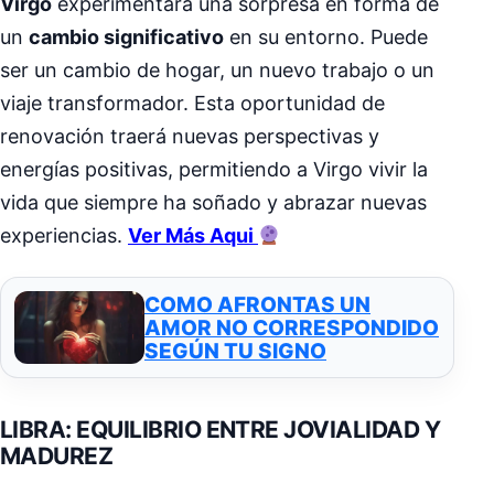
Virgo
experimentará una sorpresa en forma de
un
cambio significativo
en su entorno. Puede
ser un cambio de hogar, un nuevo trabajo o un
viaje transformador. Esta oportunidad de
renovación traerá nuevas perspectivas y
energías positivas, permitiendo a Virgo vivir la
vida que siempre ha soñado y abrazar nuevas
experiencias.
Ver Más Aqui
COMO AFRONTAS UN
AMOR NO CORRESPONDIDO
SEGÚN TU SIGNO
LIBRA: EQUILIBRIO ENTRE JOVIALIDAD Y
MADUREZ