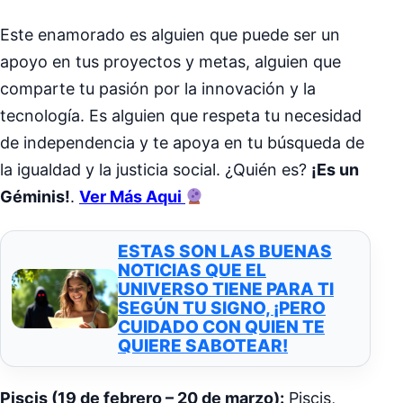
Este enamorado es alguien que puede ser un
apoyo en tus proyectos y metas, alguien que
comparte tu pasión por la innovación y la
tecnología. Es alguien que respeta tu necesidad
de independencia y te apoya en tu búsqueda de
la igualdad y la justicia social. ¿Quién es?
¡Es un
Géminis!
.
Ver Más Aqui
ESTAS SON LAS BUENAS
NOTICIAS QUE EL
UNIVERSO TIENE PARA TI
SEGÚN TU SIGNO, ¡PERO
CUIDADO CON QUIEN TE
QUIERE SABOTEAR!
Piscis (19 de febrero – 20 de marzo):
Piscis,