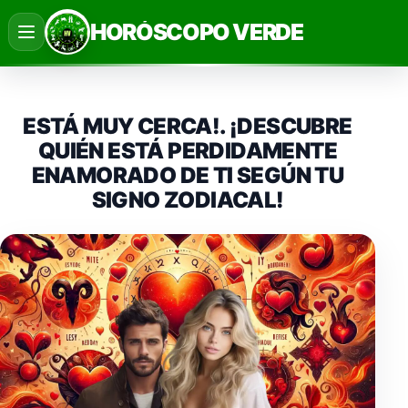
Saltar
HORÓSCOPO VERDE
al
contenido
ESTÁ MUY CERCA!. ¡DESCUBRE
QUIÉN ESTÁ PERDIDAMENTE
ENAMORADO DE TI SEGÚN TU
SIGNO ZODIACAL!