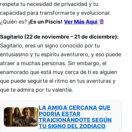
respeta tu necesidad de privacidad y tu
capacidad para transformarte y evolucionar.
¿Quién es?
¡Es un Piscis!
Ver Más Aqui
Sagitario (22 de noviembre – 21 de diciembre):
Sagitario, eres un signo conocido por tu
entusiasmo y tu espíritu aventurero, y eso puede
atraer a muchas personas. Sin embargo, el
enamorado que está muy cerca de ti es alguien
que puede seguirte el ritmo en tus aventuras y
que te admira por tu valentía.
LA AMIGA CERCANA QUE
PODRÍA ESTAR
TRAICIONÁNDOTE SEGÚN
TU SIGNO DEL ZODIACO