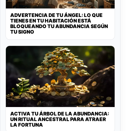
ADVERTENCIA DE TU ÁNGEL: LO QUE
TIENES EN TU HABITACIÓN ESTÁ
BLOQUEANDO TU ABUNDANCIA SEGÚN
TU SIGNO
ACTIVA TU ÁRBOL DE LA ABUNDANCIA:
UN RITUAL ANCESTRAL PARA ATRAER
LA FORTUNA