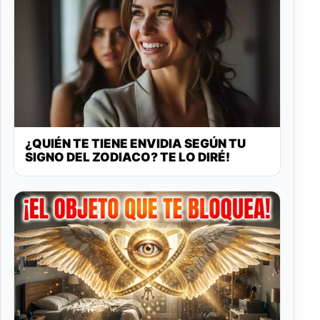
¿QUIÉN TE TIENE ENVIDIA SEGÚN TU
SIGNO DEL ZODIACO? TE LO DIRÉ!