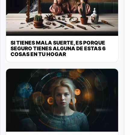
SI TIENES MALA SUERTE, ES PORQUE
SEGURO TIENES ALGUNA DE ESTAS 6
COSAS EN TU HOGAR