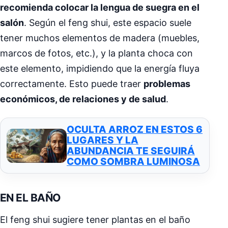
recomienda colocar la lengua de suegra en el
salón
. Según el feng shui, este espacio suele
tener muchos elementos de madera (muebles,
marcos de fotos, etc.), y la planta choca con
este elemento, impidiendo que la energía fluya
correctamente. Esto puede traer
problemas
económicos, de relaciones y de salud
.
OCULTA ARROZ EN ESTOS 6
LUGARES Y LA
ABUNDANCIA TE SEGUIRÁ
COMO SOMBRA LUMINOSA
EN EL BAÑO
El feng shui sugiere tener plantas en el baño