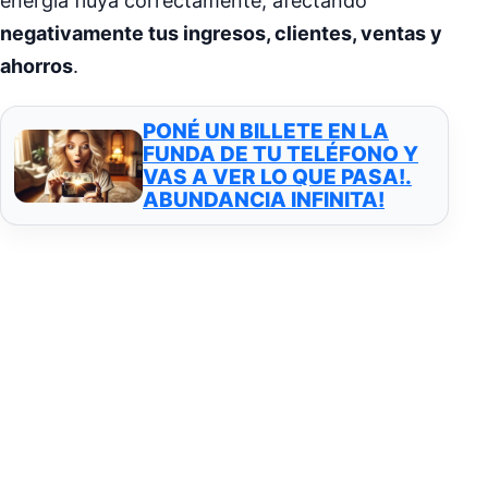
energía fluya correctamente, afectando
negativamente tus ingresos, clientes, ventas y
ahorros
.
PONÉ UN BILLETE EN LA
FUNDA DE TU TELÉFONO Y
VAS A VER LO QUE PASA!.
ABUNDANCIA INFINITA!