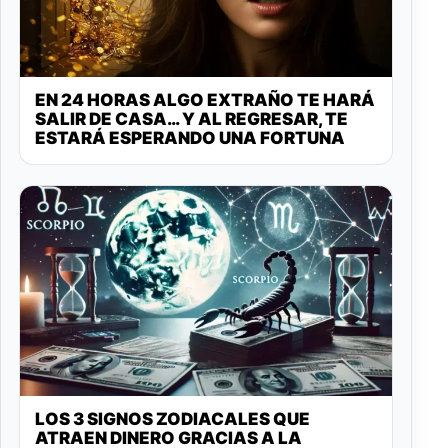
EN 24 HORAS ALGO EXTRAÑO TE HARÁ
SALIR DE CASA… Y AL REGRESAR, TE
ESTARÁ ESPERANDO UNA FORTUNA
LOS 3 SIGNOS ZODIACALES QUE
ATRAEN DINERO GRACIAS A LA