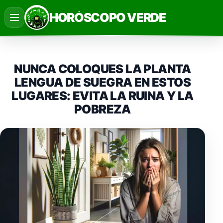
Saltar
HORÓSCOPO VERDE
al
contenido
NUNCA COLOQUES LA PLANTA
LENGUA DE SUEGRA EN ESTOS
LUGARES: EVITA LA RUINA Y LA
POBREZA