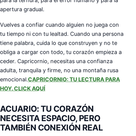
para la ternura, para el error humano y para la
apertura gradual.
Vuelves a confiar cuando alguien no juega con
tu tiempo ni con tu lealtad. Cuando una persona
tiene palabra, cuida lo que construyen y no te
obliga a cargar con todo, tu corazón empieza a
ceder. Capricornio, necesitas una confianza
adulta, tranquila y firme, no una montaña rusa
emocional.
CAPRICORNIO: TU LECTURA PARA
HOY. CLICK AQUÍ
ACUARIO: TU CORAZÓN
NECESITA ESPACIO, PERO
TAMBIÉN CONEXIÓN REAL