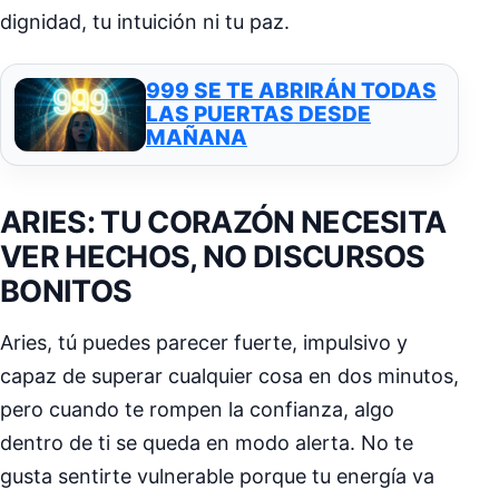
dignidad, tu intuición ni tu paz.
999 SE TE ABRIRÁN TODAS
LAS PUERTAS DESDE
MAÑANA
ARIES: TU CORAZÓN NECESITA
VER HECHOS, NO DISCURSOS
BONITOS
Aries, tú puedes parecer fuerte, impulsivo y
capaz de superar cualquier cosa en dos minutos,
pero cuando te rompen la confianza, algo
dentro de ti se queda en modo alerta. No te
gusta sentirte vulnerable porque tu energía va