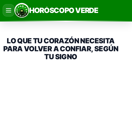
Saltar
HORÓSCOPO VERDE
al
contenido
LO QUE TU CORAZÓN NECESITA
PARA VOLVER A CONFIAR, SEGÚN
TU SIGNO