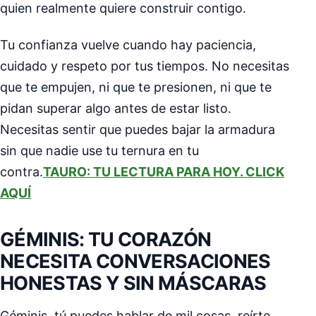
quien realmente quiere construir contigo.
Tu confianza vuelve cuando hay paciencia,
cuidado y respeto por tus tiempos. No necesitas
que te empujen, ni que te presionen, ni que te
pidan superar algo antes de estar listo.
Necesitas sentir que puedes bajar la armadura
sin que nadie use tu ternura en tu
contra.
TAURO: TU LECTURA PARA HOY. CLICK
AQUÍ
GÉMINIS: TU CORAZÓN
NECESITA CONVERSACIONES
HONESTAS Y SIN MÁSCARAS
Géminis, tú puedes hablar de mil cosas, reírte,