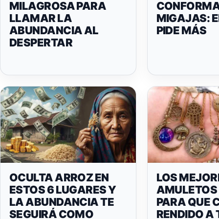
MILAGROSA PARA
CONFORMA
LLAMAR LA
MIGAJAS: E
ABUNDANCIA AL
PIDE MÁS
DESPERTAR
OCULTA ARROZ EN
LOS MEJOR
ESTOS 6 LUGARES Y
AMULETOS
LA ABUNDANCIA TE
PARA QUE 
SEGUIRÁ COMO
RENDIDO A T