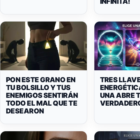
INFINITA!
PON ESTE GRANO EN
TRES LLAV
TU BOLSILLO Y TUS
ENERGÉTIC
ENEMIGOS SENTIRÁN
UNA ABRE 
TODO EL MAL QUE TE
VERDADERO
DESEARON