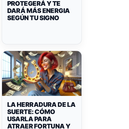
PROTEGERÁ Y TE
DARÁ MÁS ENERGIA
SEGÚN TU SIGNO
LA HERRADURA DE LA
SUERTE: CÓMO
USARLA PARA
ATRAER FORTUNA Y