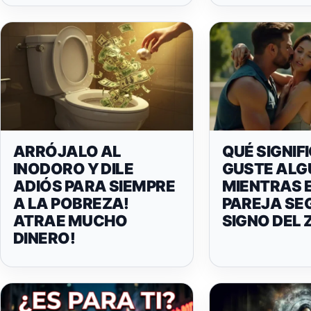
ARRÓJALO AL
QUÉ SIGNIF
INODORO Y DILE
GUSTE ALG
ADIÓS PARA SIEMPRE
MIENTRAS 
A LA POBREZA!
PAREJA SE
ATRAE MUCHO
SIGNO DEL
DINERO!