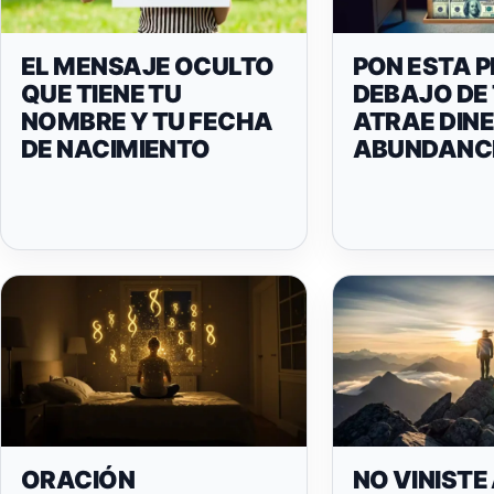
EL MENSAJE OCULTO
PON ESTA 
QUE TIENE TU
DEBAJO DE
NOMBRE Y TU FECHA
ATRAE DINE
DE NACIMIENTO
ABUNDANCI
ORACIÓN
NO VINISTE