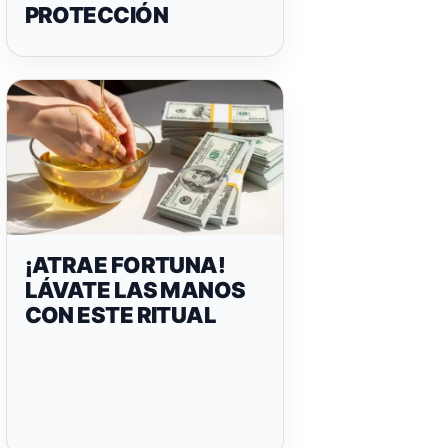
PROTECCIÓN
¡ATRAE FORTUNA!
LÁVATE LAS MANOS
CON ESTE RITUAL