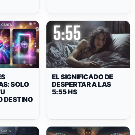
ES
EL SIGNIFICADO DE
AS: SOLO
DESPERTAR A LAS
TU
5:55 HS
 DESTINO