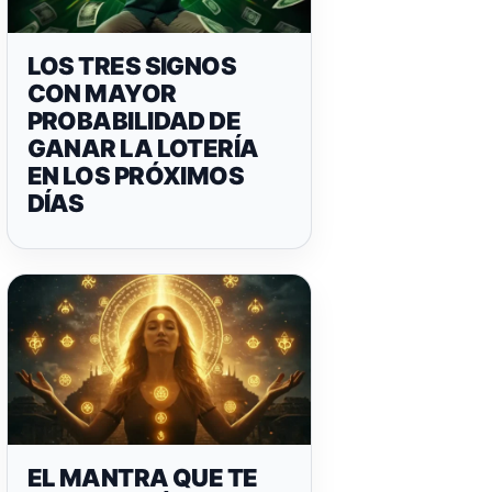
LOS TRES SIGNOS
CON MAYOR
PROBABILIDAD DE
GANAR LA LOTERÍA
EN LOS PRÓXIMOS
DÍAS
EL MANTRA QUE TE