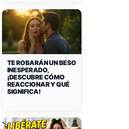
TE ROBARÁN UN BESO
INESPERADO,
¡DESCUBRE CÓMO
REACCIONAR Y QUÉ
SIGNIFICA!