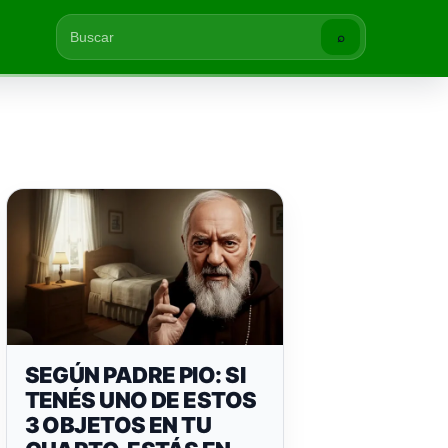
⌕
Buscar
SEGÚN PADRE PIO: SI
TENÉS UNO DE ESTOS
3 OBJETOS EN TU