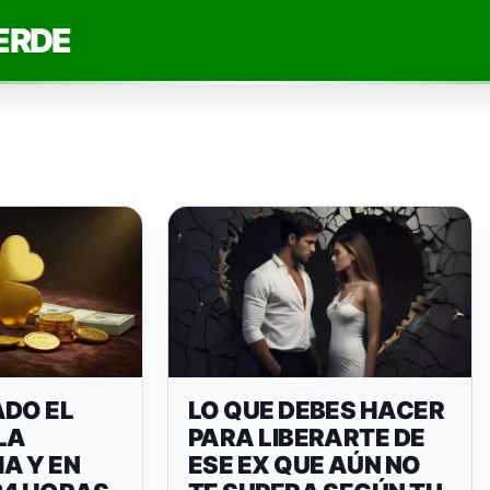
ERDE
ADO EL
LO QUE DEBES HACER
LA
PARA LIBERARTE DE
A Y EN
ESE EX QUE AÚN NO