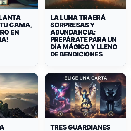
PLANTA
LA LUNA TRAERÁ
 TU CAMA,
SORPRESAS Y
RO EN
ABUNDANCIA:
A!
PREPÁRATE PARA UN
DÍA MÁGICO Y LLENO
DE BENDICIONES
 A
TRES GUARDIANES