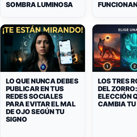
SOMBRA LUMINOSA
FUNCIONAN
LO QUE NUNCA DEBES
LOS TRES 
PUBLICAR EN TUS
DEL ZORRO
REDES SOCIALES
ELECCIÓN 
PARA EVITAR EL MAL
CAMBIA TU
DE OJO SEGÚN TU
SIGNO