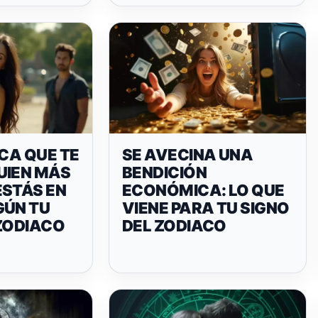
ICA QUE TE
SE AVECINA UNA
UIEN MÁS
BENDICIÓN
ESTÁS EN
ECONÓMICA: LO QUE
GÚN TU
VIENE PARA TU SIGNO
 ZODIACO
DEL ZODIACO