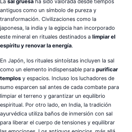
La
sal gruesa
ha sido valorada desde tiempos
antiguos como un símbolo de pureza y
transformación. Civilizaciones como la
japonesa, la india y la egipcia han incorporado
este mineral en rituales destinados a
limpiar el
espíritu y renovar la energía
.
En Japón, los rituales sintoístas incluyen la sal
como un elemento indispensable para
purificar
templos
y espacios. Incluso los luchadores de
sumo esparcen sal antes de cada combate para
limpiar el terreno y garantizar un equilibrio
espiritual. Por otro lado, en India, la tradición
ayurvédica utiliza baños de inmersión con sal
para liberar el cuerpo de tensiones y equilibrar
las emociones. Los antiguos egipcios, más allá