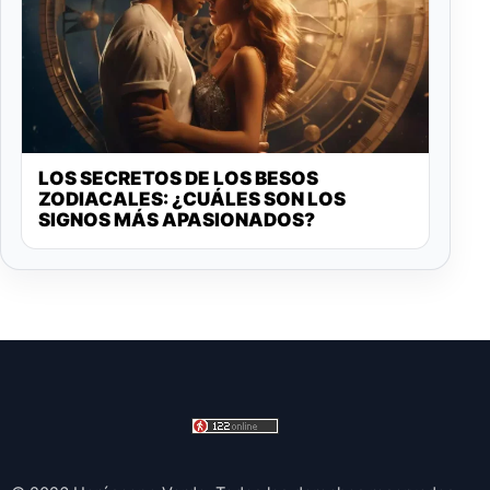
LOS SECRETOS DE LOS BESOS
ZODIACALES: ¿CUÁLES SON LOS
SIGNOS MÁS APASIONADOS?