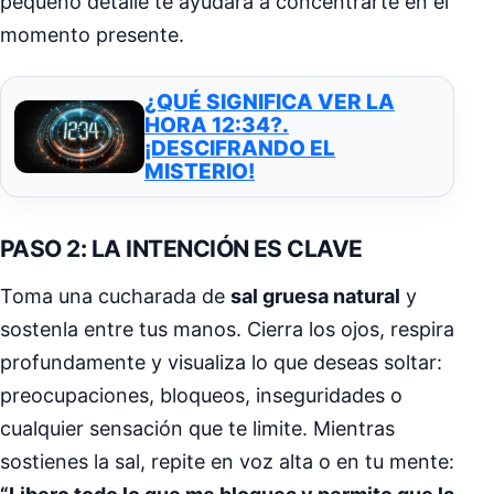
pequeño detalle te ayudará a concentrarte en el
momento presente.
¿QUÉ SIGNIFICA VER LA
HORA 12:34?.
¡DESCIFRANDO EL
MISTERIO!
PASO 2: LA INTENCIÓN ES CLAVE
Toma una cucharada de
sal gruesa natural
y
sostenla entre tus manos. Cierra los ojos, respira
profundamente y visualiza lo que deseas soltar:
preocupaciones, bloqueos, inseguridades o
cualquier sensación que te limite. Mientras
sostienes la sal, repite en voz alta o en tu mente: