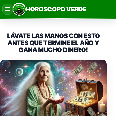
Saltar
HORÓSCOPO VERDE
al
contenido
LÁVATE LAS MANOS CON ESTO
ANTES QUE TERMINE EL AÑO Y
GANA MUCHO DINERO!