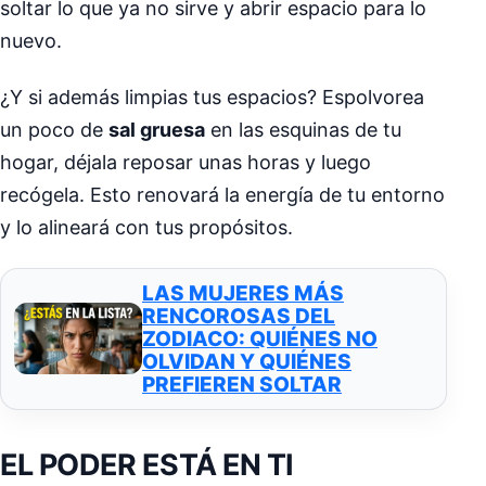
soltar lo que ya no sirve y abrir espacio para lo
nuevo.
¿Y si además limpias tus espacios? Espolvorea
un poco de
sal gruesa
en las esquinas de tu
hogar, déjala reposar unas horas y luego
recógela. Esto renovará la energía de tu entorno
y lo alineará con tus propósitos.
LAS MUJERES MÁS
RENCOROSAS DEL
ZODIACO: QUIÉNES NO
OLVIDAN Y QUIÉNES
PREFIEREN SOLTAR
EL PODER ESTÁ EN TI