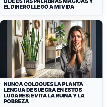
DIJE ESTAS PALABRAS MÁGICAS Y
EL DINERO LLEGÓ A MI VIDA
NUNCA COLOQUES LA PLANTA
LENGUA DE SUEGRA EN ESTOS
LUGARES: EVITA LA RUINA Y LA
POBREZA