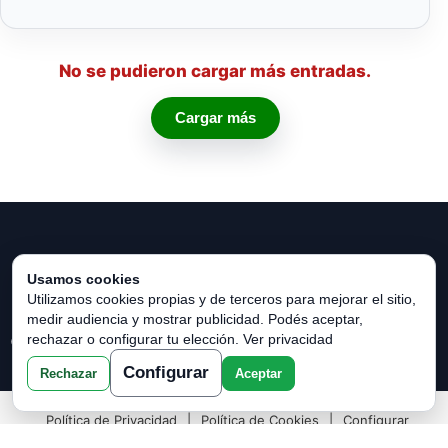
No se pudieron cargar más entradas.
Cargar más
Usamos cookies
Utilizamos cookies propias y de terceros para mejorar el sitio,
medir audiencia y mostrar publicidad. Podés aceptar,
rechazar o configurar tu elección.
Ver privacidad
© 2026 Horóscopo Verde. Todos los derechos reservados.
Configurar
Rechazar
Aceptar
Política de Privacidad
|
Política de Cookies
|
Configurar
Cookies
|
Términos y Condiciones
|
Contacto
|
Sobre