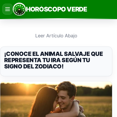
Saltar
HORÓSCOPO VERDE
al
contenido
Leer Artículo Abajo
¡CONOCE EL ANIMAL SALVAJE QUE
REPRESENTA TU IRA SEGÚN TU
SIGNO DEL ZODIACO!