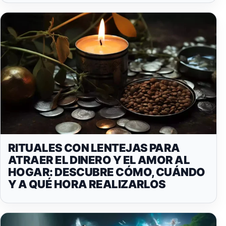
RITUALES CON LENTEJAS PARA
ATRAER EL DINERO Y EL AMOR AL
HOGAR: DESCUBRE CÓMO, CUÁNDO
Y A QUÉ HORA REALIZARLOS