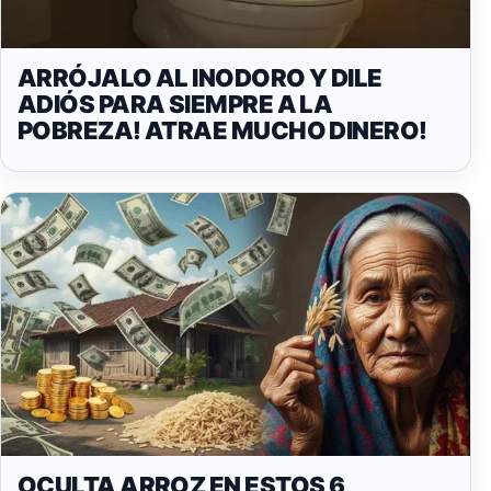
ARRÓJALO AL INODORO Y DILE
ADIÓS PARA SIEMPRE A LA
POBREZA! ATRAE MUCHO DINERO!
OCULTA ARROZ EN ESTOS 6