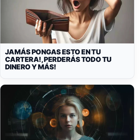
JAMÁS PONGAS ESTO EN TU
CARTERA!, PERDERÁS TODO TU
DINERO Y MÁS!