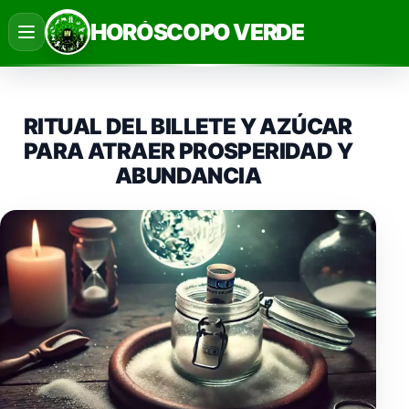
Saltar
HORÓSCOPO VERDE
al
contenido
RITUAL DEL BILLETE Y AZÚCAR
PARA ATRAER PROSPERIDAD Y
ABUNDANCIA