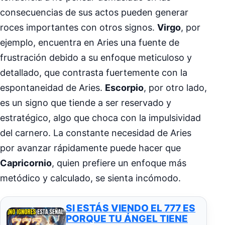
consecuencias de sus actos pueden generar
roces importantes con otros signos.
Virgo
, por
ejemplo, encuentra en Aries una fuente de
frustración debido a su enfoque meticuloso y
detallado, que contrasta fuertemente con la
espontaneidad de Aries.
Escorpio
, por otro lado,
es un signo que tiende a ser reservado y
estratégico, algo que choca con la impulsividad
del carnero. La constante necesidad de Aries
por avanzar rápidamente puede hacer que
Capricornio
, quien prefiere un enfoque más
metódico y calculado, se sienta incómodo.
SI ESTÁS VIENDO EL 777 ES
PORQUE TU ÁNGEL TIENE