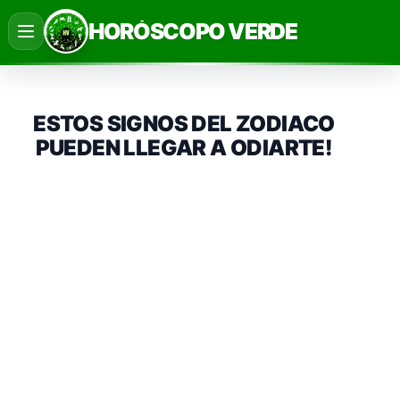
Saltar
HORÓSCOPO VERDE
al
contenido
ESTOS SIGNOS DEL ZODIACO
PUEDEN LLEGAR A ODIARTE!