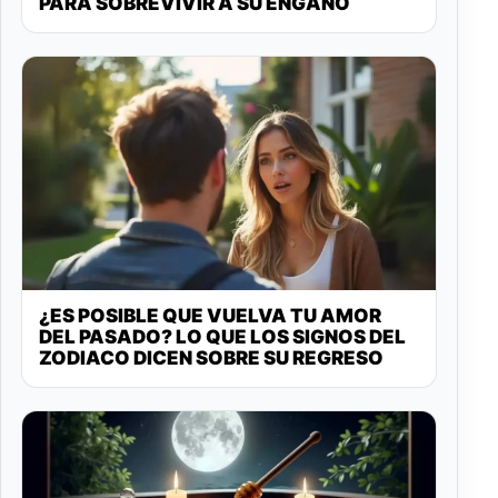
PARA SOBREVIVIR A SU ENGAÑO
¿ES POSIBLE QUE VUELVA TU AMOR
DEL PASADO? LO QUE LOS SIGNOS DEL
ZODIACO DICEN SOBRE SU REGRESO