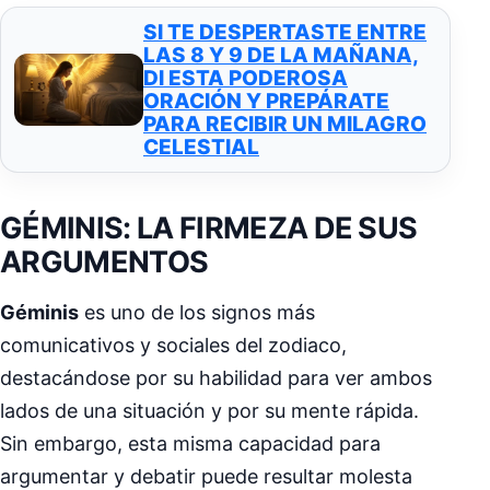
SI TE DESPERTASTE ENTRE
LAS 8 Y 9 DE LA MAÑANA,
DI ESTA PODEROSA
ORACIÓN Y PREPÁRATE
PARA RECIBIR UN MILAGRO
CELESTIAL
GÉMINIS: LA FIRMEZA DE SUS
ARGUMENTOS
Géminis
es uno de los signos más
comunicativos y sociales del zodiaco,
destacándose por su habilidad para ver ambos
lados de una situación y por su mente rápida.
Sin embargo, esta misma capacidad para
argumentar y debatir puede resultar molesta