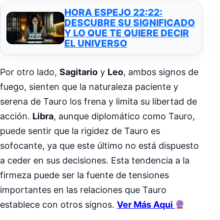
HORA ESPEJO 22:22:
DESCUBRE SU SIGNIFICADO
Y LO QUE TE QUIERE DECIR
EL UNIVERSO
Por otro lado,
Sagitario
y
Leo
, ambos signos de
fuego, sienten que la naturaleza paciente y
serena de Tauro los frena y limita su libertad de
acción.
Libra
, aunque diplomático como Tauro,
puede sentir que la rigidez de Tauro es
sofocante, ya que este último no está dispuesto
a ceder en sus decisiones. Esta tendencia a la
firmeza puede ser la fuente de tensiones
importantes en las relaciones que Tauro
establece con otros signos.
Ver Más Aqui