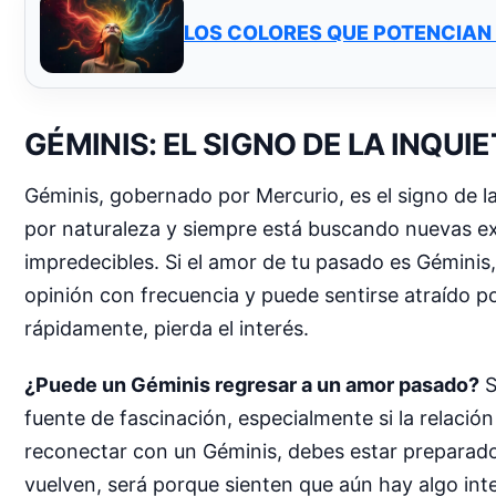
LOS COLORES QUE POTENCIAN 
GÉMINIS: EL SIGNO DE LA INQUI
Géminis, gobernado por Mercurio, es el signo de la 
por naturaleza y siempre está buscando nuevas ex
impredecibles. Si el amor de tu pasado es Géminis,
opinión con frecuencia y puede sentirse atraído p
rápidamente, pierda el interés.
¿Puede un Géminis regresar a un amor pasado?
S
fuente de fascinación, especialmente si la relació
reconectar con un Géminis, debes estar preparado p
vuelven, será porque sienten que aún hay algo in