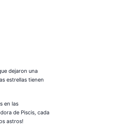
ue dejaron una
as estrellas tienen
s en las
dora de Piscis, cada
os astros!