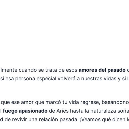
almente cuando se trata de esos
amores del pasado
q
i esa persona especial volverá a nuestras vidas y si l
 que ese amor que marcó tu vida regrese, basándono
el
fuego apasionado
de Aries hasta la naturaleza soña
d de revivir una relación pasada. ¡Veamos qué dicen l