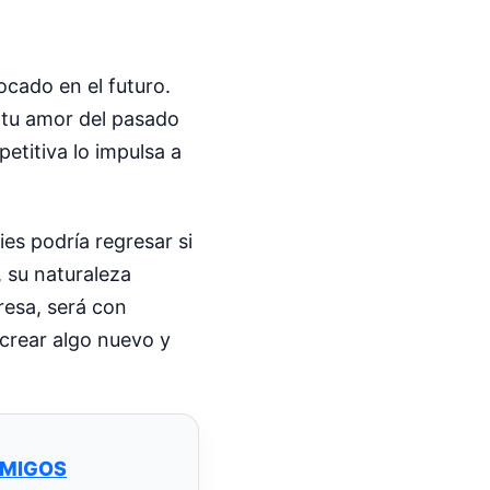
ocado en el futuro.
 tu amor del pasado
etitiva lo impulsa a
es podría regresar si
, su naturaleza
resa, será con
 crear algo nuevo y
EMIGOS