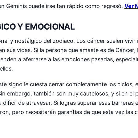
 un Géminis puede irse tan rápido como regresó.
Ver 
GICO Y EMOCIONAL
nal y nostálgico del zodiaco. Los cáncer suelen vivi
 en sus vidas. Si la persona que amaste es de Cáncer
ienden a aferrarse a las emociones pasadas, especialm
llos.
te signo le cuesta cerrar completamente los ciclos, 
 Sin embargo, también son muy cautelosos, y si en el 
ifícil de atravesar. Si logras superar esas barreras
ron, pero necesitarán garantías de que esta vez las 