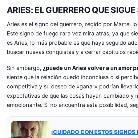
ARIES: EL GUERRERO QUE SIGUE
Aries es el signo del guerrero, regido por Marte, l
Este signo de fuego rara vez mira atrás, ya que s
es Aries, lo más probable es que haya seguido ade
buscar nuevas conquistas y a cerrar capítulos ráp
Sin embargo,
¿puede un Aries volver a un amor 
siente que la relación quedó inconclusa o si perci
competitiva y su deseo de «ganar» podrían llevarlo 
expectativas de que las cosas hayan cambiado y mej
emocionante. Si no encuentra esta posibilidad, seg
¡CUIDADO CON ESTOS SIGNOS