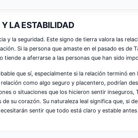
 Y LA ESTABILIDAD
ia y la seguridad. Este signo de tierra valora las rela
ación. Si la persona que amaste en el pasado es de T
o tiende a aferrarse a las personas que han sido impo
able que sí, especialmente si la relación terminó en
la relación como algo seguro y placentero, podrían de
ones o situaciones que los hicieron sentir inseguros,
de su corazón. Su naturaleza leal significa que, si de
necesitarán sentir que todo está claro y estable ante