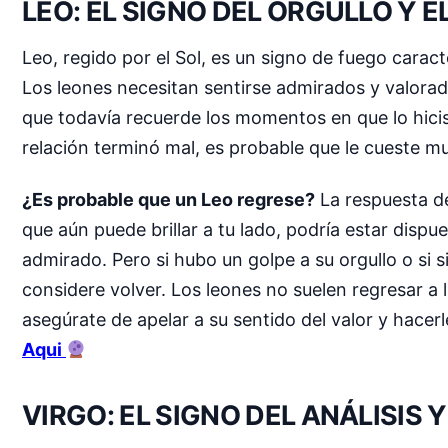
LEO: EL SIGNO DEL ORGULLO Y 
Leo, regido por el Sol, es un signo de fuego carac
Los leones necesitan sentirse admirados y valorado
que todavía recuerde los momentos en que lo hicist
relación terminó mal, es probable que le cueste m
¿Es probable que un Leo regrese?
La respuesta de
que aún puede brillar a tu lado, podría estar disp
admirado. Pero si hubo un golpe a su orgullo o si 
considere volver. Los leones no suelen regresar a
asegúrate de apelar a su sentido del valor y hacer
Aqui
VIRGO: EL SIGNO DEL ANÁLISIS 