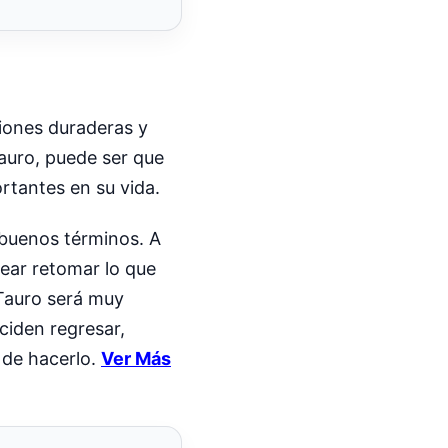
ciones duraderas y
auro, puede ser que
rtantes en su vida.
 buenos términos. A
sear retomar lo que
 Tauro será muy
ciden regresar,
s de hacerlo.
Ver Más