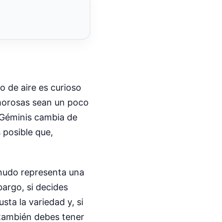
o de aire es curioso
amorosas sean un poco
. Géminis cambia de
 posible que,
enudo representa una
bargo, si decides
ta la variedad y, si
 también debes tener