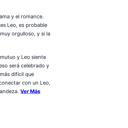
drama y el romance.
 es Leo, es probable
uy orgulloso, y si la
 mutuo y Leo siente
reso será celebrado y
más difícil que
econectar con un Leo,
grandeza.
Ver Más