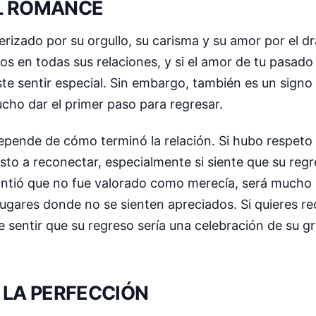
EL ROMANCE
terizado por su orgullo, su carisma y su amor por el 
s en todas sus relaciones, y si el amor de tu pasado
e sentir especial. Sin embargo, también es un signo m
ucho dar el primer paso para regresar.
pende de cómo terminó la relación. Si hubo respeto
uesto a reconectar, especialmente si siente que su reg
sintió que no fue valorado como merecía, será mucho 
 lugares donde no se sienten apreciados. Si quieres r
le sentir que su regreso sería una celebración de su 
Y LA PERFECCIÓN