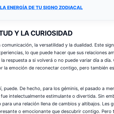
LA ENERGÍA DE TU SIGNO ZODIACAL
ETUD Y LA CURIOSIDAD
comunicación, la versatilidad y la dualidad. Este sign
periencias, lo que puede hacer que sus relaciones 
 la respuesta a si volverá o no puede variar día a día
or la emoción de reconectar contigo, pero también es
í, puede. De hecho, para los géminis, el pasado a m
n fue intelectualmente estimulante o divertida. Sin em
ara una relación llena de cambios y altibajos. Les gus
teresante o emocionante que descubrir contigo. Pero