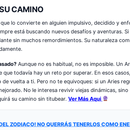
 SU CAMINO
o que lo convierte en alguien impulsivo, decidido y enf
iempre está buscando nuevos desafíos y aventuras. Si
lante sin muchos remordimientos. Su naturaleza comp
idamente.
pasado?
Aunque no es habitual, no es imposible. Un Ari
be que todavía hay un reto por superar. En esos casos
de vuelta a ti. Pero no te equivoques: si un Aries reg
orado. No le interesa revivir viejas dinámicas, sino
uirá su camino sin titubear.
Ver Más Aqui
 DEL ZODIACO! NO QUERRÁS TENERLOS COMO EN