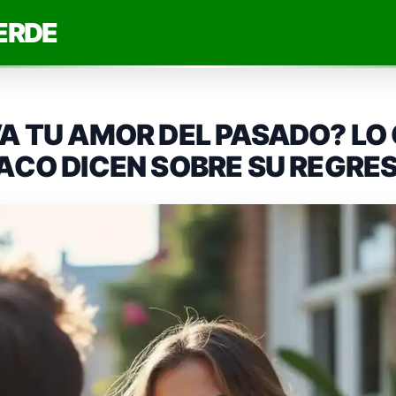
ERDE
VA TU AMOR DEL PASADO? LO
IACO DICEN SOBRE SU REGRE