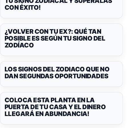
TU SIGNO ZODIACAL Y SUPÉRALAS
CON ÉXITO!
¿VOLVER CON TU EX?: QUÉ TAN
POSIBLE ES SEGÚN TU SIGNO DEL
ZODÍACO
LOS SIGNOS DEL ZODIACO QUE NO
DAN SEGUNDAS OPORTUNIDADES
COLOCA ESTA PLANTA EN LA
PUERTA DE TU CASA Y EL DINERO
LLEGARÁ EN ABUNDANCIA!