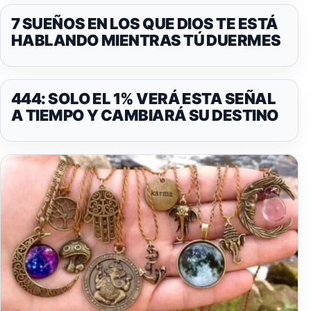
7 SUEÑOS EN LOS QUE DIOS TE ESTÁ
HABLANDO MIENTRAS TÚ DUERMES
444: SOLO EL 1% VERÁ ESTA SEÑAL
A TIEMPO Y CAMBIARÁ SU DESTINO