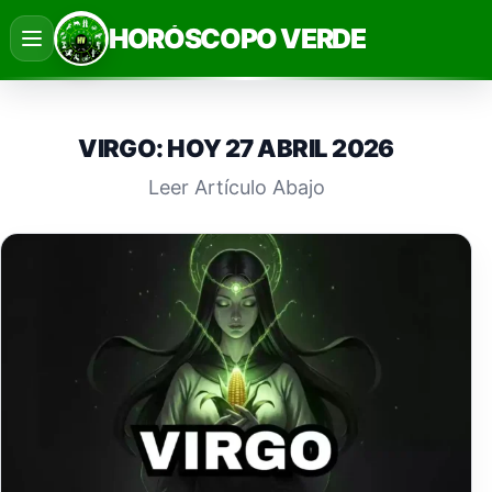
Saltar
HORÓSCOPO VERDE
al
contenido
VIRGO: HOY 27 ABRIL 2026
Leer Artículo Abajo