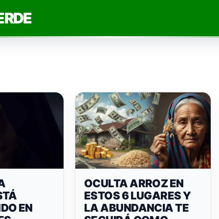
ERDE
A
OCULTA ARROZ EN
STÁ
ESTOS 6 LUGARES Y
DO EN
LA ABUNDANCIA TE