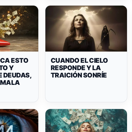
OCA ESTO
CUANDO EL CIELO
TO Y
RESPONDE Y LA
E DEUDAS,
TRAICIÓN SONRÍE
 MALA