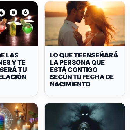
DE LAS
LO QUE TE ENSEÑARÁ
NES Y TE
LA PERSONA QUE
 SERÁ TU
ESTÁ CONTIGO
ELACIÓN
SEGÚN TU FECHA DE
NACIMIENTO