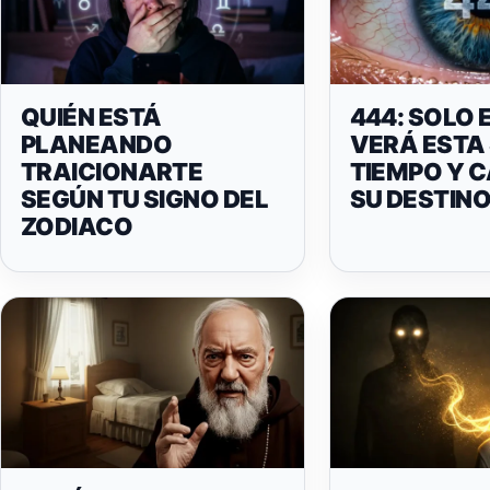
QUIÉN ESTÁ
444: SOLO 
PLANEANDO
VERÁ ESTA
TRAICIONARTE
TIEMPO Y 
SEGÚN TU SIGNO DEL
SU DESTIN
ZODIACO