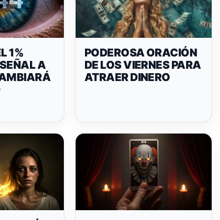
EL 1%
PODEROSA ORACIÓN
 SEÑAL A
DE LOS VIERNES PARA
CAMBIARÁ
ATRAER DINERO
O