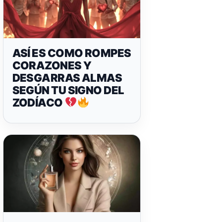
ASÍ ES COMO ROMPES
CORAZONES Y
DESGARRAS ALMAS
SEGÚN TU SIGNO DEL
ZODÍACO