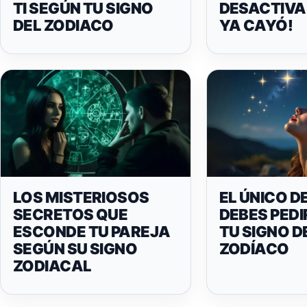
TI SEGÚN TU SIGNO
DESACTIVAN
DEL ZODIACO
YA CAYÓ!
LOS MISTERIOSOS
EL ÚNICO D
SECRETOS QUE
DEBES PEDI
ESCONDE TU PAREJA
TU SIGNO D
SEGÚN SU SIGNO
ZODÍACO
ZODIACAL