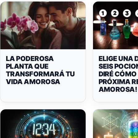
LA PODEROSA
ELIGE UNA 
PLANTA QUE
SEIS POCIO
TRANSFORMARÁ TU
DIRÉ CÓMO
VIDA AMOROSA
PRÓXIMA R
AMOROSA!