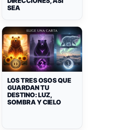
DIRECCIONES, ASÍ
SEA
LOS TRES OSOS QUE
GUARDAN TU
DESTINO: LUZ,
SOMBRA Y CIELO