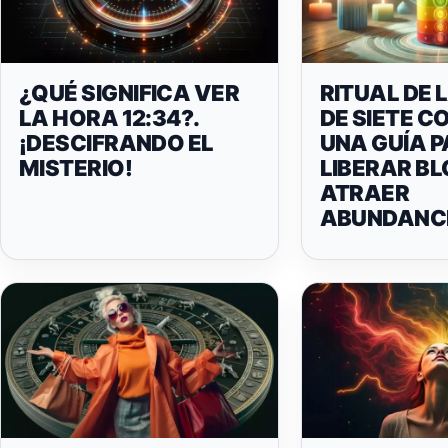
¿QUÉ SIGNIFICA VER
RITUAL DE 
LA HORA 12:34?.
DE SIETE C
¡DESCIFRANDO EL
UNA GUÍA 
MISTERIO!
LIBERAR B
ATRAER
ABUNDANC