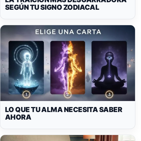
SEGÚN TU SIGNO ZODIACAL
LO QUE TU ALMA NECESITA SABER
AHORA