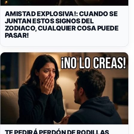
AMISTAD EXPLOSIVA!: CUANDO SE
JUNTAN ESTOS SIGNOS DEL
ZODIACO, CUALQUIER COSA PUEDE
PASAR!
TE PEDIRÁ PERDÓN DE RODILLAS,