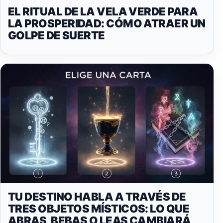
EL RITUAL DE LA VELA VERDE PARA
LA PROSPERIDAD: CÓMO ATRAER UN
GOLPE DE SUERTE
TU DESTINO HABLA A TRAVÉS DE
TRES OBJETOS MÍSTICOS: LO QUE
ABRAS, BEBAS O LEAS CAMBIARÁ