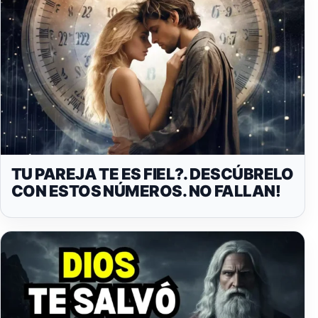
TU PAREJA TE ES FIEL?. DESCÚBRELO
CON ESTOS NÚMEROS. NO FALLAN!