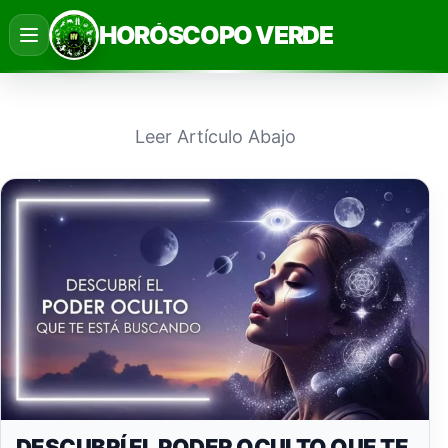
Saltar
HORÓSCOPO VERDE
al
contenido
Leer Artículo Abajo
DESCUBRÍ EL PODER OCULTO QUE TE