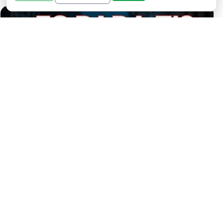
LA PERSONA QUE SE SIENTE
ATRAÍDO POR TI SEGÚN TU SIGNO
DEL ZODIACO