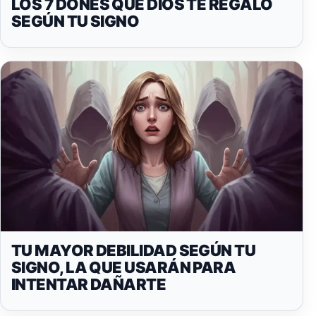
LOS 7 DONES QUE DIOS TE REGALÓ
SEGÚN TU SIGNO
TU MAYOR DEBILIDAD SEGÚN TU
SIGNO, LA QUE USARÁN PARA
INTENTAR DAÑARTE