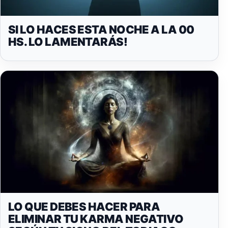
SI LO HACES ESTA NOCHE A LA 00
HS. LO LAMENTARÁS!
LO QUE DEBES HACER PARA
ELIMINAR TU KARMA NEGATIVO