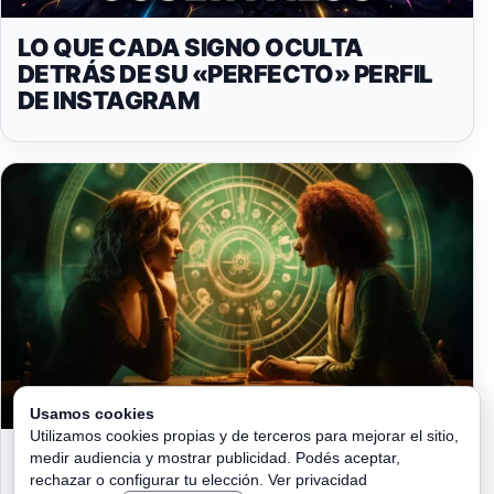
LO QUE CADA SIGNO OCULTA
DETRÁS DE SU «PERFECTO» PERFIL
DE INSTAGRAM
Usamos cookies
Utilizamos cookies propias y de terceros para mejorar el sitio,
¿QUIÉNES GUARDAN TUS
medir audiencia y mostrar publicidad. Podés aceptar,
SECRETOS?: LOS SIGNOS MÁS Y
rechazar o configurar tu elección.
Ver privacidad