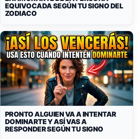
EQUIVOCADA SEGÚN TU SIGNO DEL
ZODIACO
PRONTO ALGUIEN VA A INTENTAR
DOMINARTE Y ASÍ VAS A
RESPONDER SEGÚN TU SIGNO