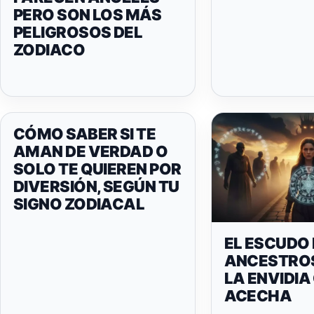
PERO SON LOS MÁS
PELIGROSOS DEL
ZODIACO
CÓMO SABER SI TE
AMAN DE VERDAD O
SOLO TE QUIEREN POR
DIVERSIÓN, SEGÚN TU
SIGNO ZODIACAL
EL ESCUDO 
ANCESTRO
LA ENVIDIA
ACECHA