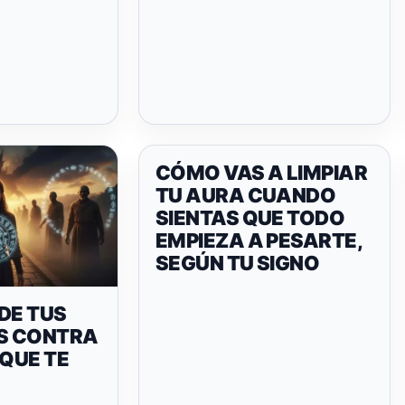
CÓMO VAS A LIMPIAR
TU AURA CUANDO
SIENTAS QUE TODO
EMPIEZA A PESARTE,
SEGÚN TU SIGNO
DE TUS
S CONTRA
 QUE TE