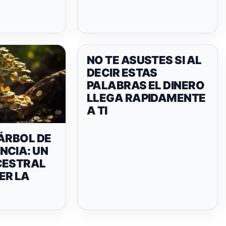
NO TE ASUSTES SI AL
DECIR ESTAS
PALABRAS EL DINERO
LLEGA RAPIDAMENTE
A TI
ÁRBOL DE
NCIA: UN
CESTRAL
ER LA