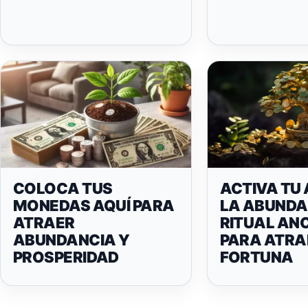
COLOCA TUS
ACTIVA TU 
MONEDAS AQUÍ PARA
LA ABUNDA
ATRAER
RITUAL AN
ABUNDANCIA Y
PARA ATRA
PROSPERIDAD
FORTUNA