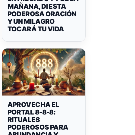
MAÑANA, DI ESTA
PODEROSA ORACIÓN
Y UN MILAGRO
TOCARÁ TU VIDA
APROVECHA EL
PORTAL 8-8-8:
RITUALES
PODEROSOS PARA
ABUNDANCIA Y