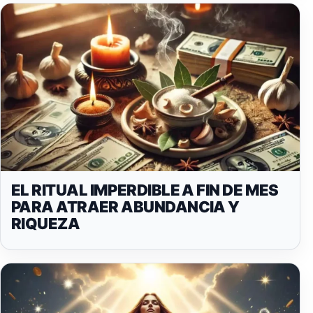
EL RITUAL IMPERDIBLE A FIN DE MES
PARA ATRAER ABUNDANCIA Y
RIQUEZA