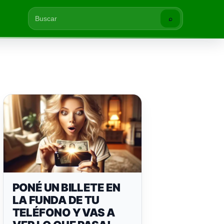
⌕
Buscar
PONÉ UN BILLETE EN
LA FUNDA DE TU
TELÉFONO Y VAS A