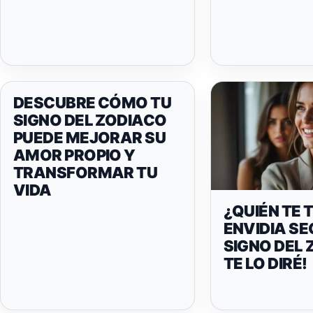
DESCUBRE CÓMO TU
SIGNO DEL ZODIACO
PUEDE MEJORAR SU
AMOR PROPIO Y
TRANSFORMAR TU
VIDA
¿QUIÉN TE 
ENVIDIA SE
SIGNO DEL
TE LO DIRÉ!