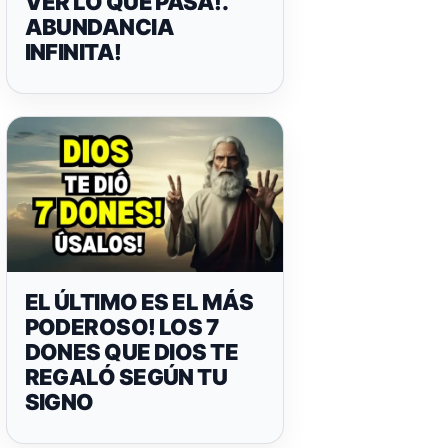
VER LO QUE PASA!.
ABUNDANCIA
INFINITA!
EL ÚLTIMO ES EL MÁS
PODEROSO! LOS 7
DONES QUE DIOS TE
REGALÓ SEGÚN TU
SIGNO