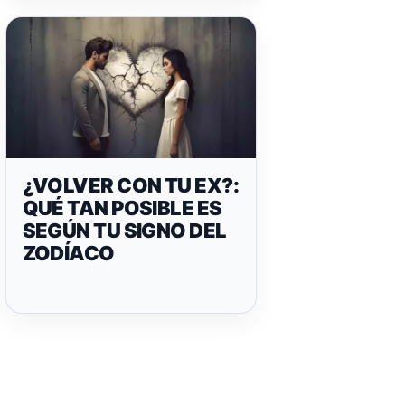
¿VOLVER CON TU EX?:
QUÉ TAN POSIBLE ES
SEGÚN TU SIGNO DEL
ZODÍACO