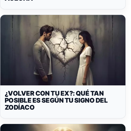
¿VOLVER CON TU EX?: QUÉ TAN
POSIBLE ES SEGÚN TU SIGNO DEL
ZODÍACO