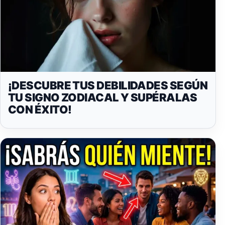
¡DESCUBRE TUS DEBILIDADES SEGÚN
TU SIGNO ZODIACAL Y SUPÉRALAS
CON ÉXITO!