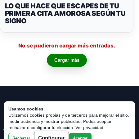
LO QUE HACE QUE ESCAPES DE TU
PRIMERA CITA AMOROSA SEGÚN TU
SIGNO
No se pudieron cargar más entradas.
Cargar más
Usamos cookies
Utilizamos cookies propias y de terceros para mejorar el sitio,
medir audiencia y mostrar publicidad. Podés aceptar,
rechazar o configurar tu elección.
Ver privacidad
© 2026 Horóscopo Verde. Todos los derechos reservados.
Configurar
Rechazar
Aceptar