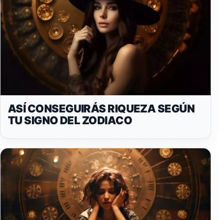
ASÍ CONSEGUIRÁS RIQUEZA SEGÚN
TU SIGNO DEL ZODIACO