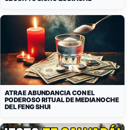
ATRAE ABUNDANCIA CON EL
PODEROSO RITUAL DE MEDIANOCHE
DEL FENG SHUI