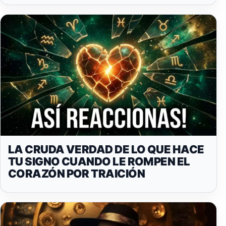
LA CRUDA VERDAD DE LO QUE HACE
TU SIGNO CUANDO LE ROMPEN EL
CORAZÓN POR TRAICIÓN