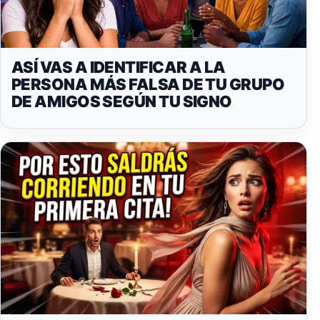
ASÍ VAS A IDENTIFICAR A LA
PERSONA MÁS FALSA DE TU GRUPO
DE AMIGOS SEGÚN TU SIGNO