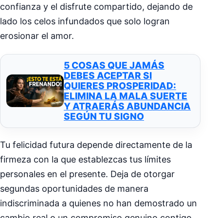
confianza y el disfrute compartido, dejando de
lado los celos infundados que solo logran
erosionar el amor.
5 COSAS QUE JAMÁS
DEBES ACEPTAR SI
QUIERES PROSPERIDAD:
ELIMINA LA MALA SUERTE
Y ATRAERÁS ABUNDANCIA
SEGÚN TU SIGNO
Tu felicidad futura depende directamente de la
firmeza con la que establezcas tus límites
personales en el presente. Deja de otorgar
segundas oportunidades de manera
indiscriminada a quienes no han demostrado un
cambio real o un compromiso genuino contigo.