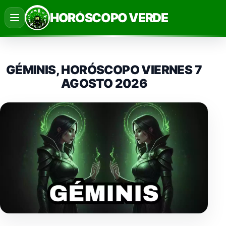
Saltar
HORÓSCOPO VERDE
al
contenido
GÉMINIS, HORÓSCOPO VIERNES 7
AGOSTO 2026