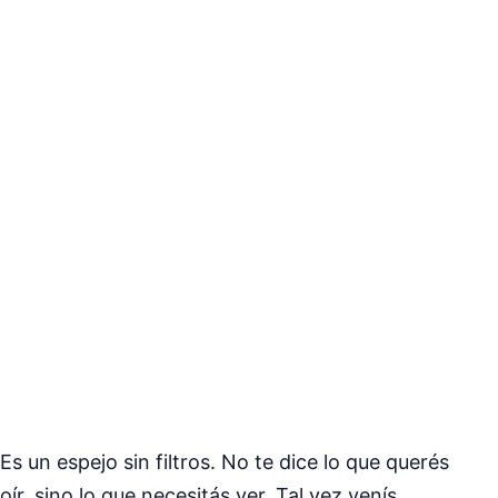
Es un espejo sin filtros. No te dice lo que querés
oír, sino lo que necesitás ver. Tal vez venís