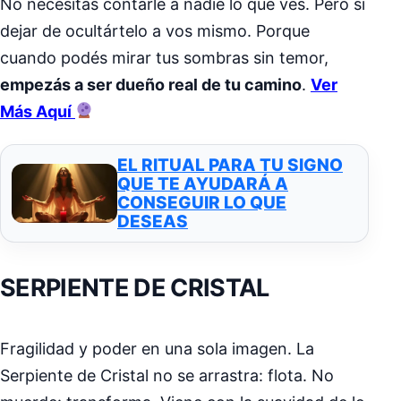
No necesitas contarle a nadie lo que ves. Pero sí
dejar de ocultártelo a vos mismo. Porque
cuando podés mirar tus sombras sin temor,
empezás a ser dueño real de tu camino
.
Ver
Más Aquí
EL RITUAL PARA TU SIGNO
QUE TE AYUDARÁ A
CONSEGUIR LO QUE
DESEAS
SERPIENTE DE CRISTAL
Fragilidad y poder en una sola imagen. La
Serpiente de Cristal no se arrastra: flota. No