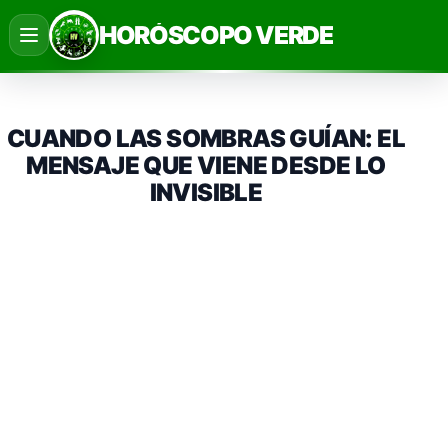
Saltar
HORÓSCOPO VERDE
al
contenido
CUANDO LAS SOMBRAS GUÍAN: EL
MENSAJE QUE VIENE DESDE LO
INVISIBLE