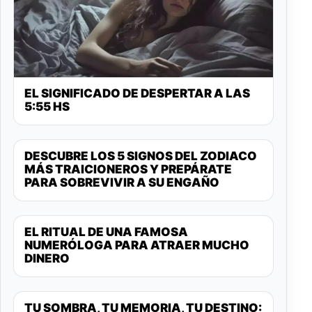
EL SIGNIFICADO DE DESPERTAR A LAS
5:55 HS
DESCUBRE LOS 5 SIGNOS DEL ZODIACO
MÁS TRAICIONEROS Y PREPÁRATE
PARA SOBREVIVIR A SU ENGAÑO
EL RITUAL DE UNA FAMOSA
NUMERÓLOGA PARA ATRAER MUCHO
DINERO
TU SOMBRA, TU MEMORIA, TU DESTINO: