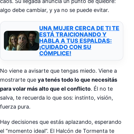
caos. Su llegada anuncia un punto de quiebre:
algo debe cambiar, y ya no se puede evitar.
UNA MUJER CERCA DE TI TE
ESTÁ TRAICIONANDO Y
HABLA A TUS ESPALDAS:
¡CUIDADO CON SU
CÓMPLICE!
No viene a avisarte que tengas miedo. Viene a
mostrarte que
ya tenés todo lo que necesitás
para volar más alto que el conflicto
. Él no te
salva, te recuerda lo que sos: instinto, visión,
fuerza pura.
Hay decisiones que estás aplazando, esperando
el “momento ideal”. El Halcón de Tormenta te