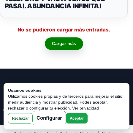
PASA!. ABUNDANCIA INFINITA!
No se pudieron cargar más entradas.
Cargar más
Usamos cookies
Utilizamos cookies propias y de terceros para mejorar el sitio,
medir audiencia y mostrar publicidad. Podés aceptar,
rechazar o configurar tu elección.
Ver privacidad
© 2026 Horóscopo Verde. Todos los derechos reservados.
Configurar
Rechazar
Aceptar