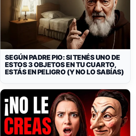
SEGÚN PADRE PIO: SI TENÉS UNO DE
ESTOS 3 OBJETOS EN TU CUARTO,
ESTÁS EN PELIGRO (Y NO LO SABÍAS)