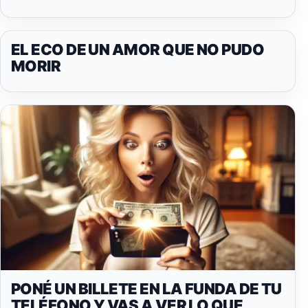
EL ECO DE UN AMOR QUE NO PUDO
MORIR
PONÉ UN BILLETE EN LA FUNDA DE TU
TELÉFONO Y VAS A VER LO QUE