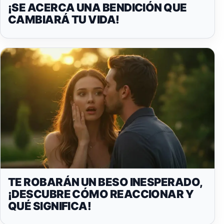
¡SE ACERCA UNA BENDICIÓN QUE
CAMBIARÁ TU VIDA!
TE ROBARÁN UN BESO INESPERADO,
¡DESCUBRE CÓMO REACCIONAR Y
QUÉ SIGNIFICA!