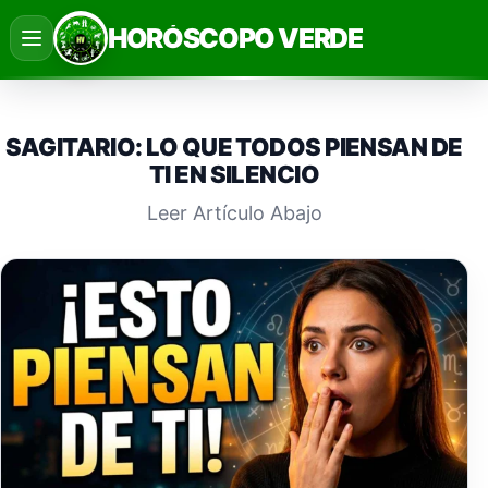
Saltar
HORÓSCOPO VERDE
al
contenido
SAGITARIO: LO QUE TODOS PIENSAN DE
TI EN SILENCIO
Leer Artículo Abajo