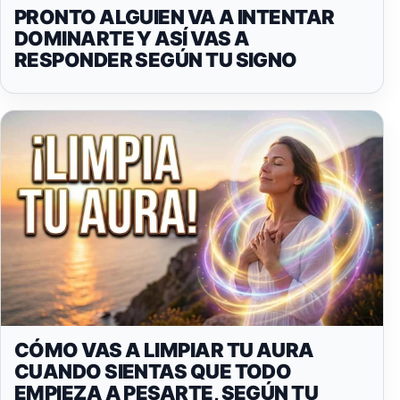
PRONTO ALGUIEN VA A INTENTAR
DOMINARTE Y ASÍ VAS A
RESPONDER SEGÚN TU SIGNO
CÓMO VAS A LIMPIAR TU AURA
CUANDO SIENTAS QUE TODO
EMPIEZA A PESARTE, SEGÚN TU