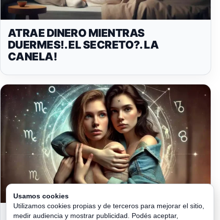
ATRAE DINERO MIENTRAS
DUERMES!. EL SECRETO?. LA
CANELA!
Usamos cookies
Utilizamos cookies propias y de terceros para mejorar el sitio,
EL SIGNO DEL ZODÍACO QUE SERÁ TU
medir audiencia y mostrar publicidad. Podés aceptar,