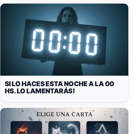
SI LO HACES ESTA NOCHE A LA 00
HS. LO LAMENTARÁS!