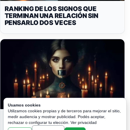
RANKING DE LOS SIGNOS QUE
TERMINAN UNA RELACIÓN SIN
PENSARLO DOS VECES
Usamos cookies
Utilizamos cookies propias y de terceros para mejorar el sitio,
RITUAL PARA QUE NO HABLEN MAL
medir audiencia y mostrar publicidad. Podés aceptar,
DE TI: ¡SILENCIO GARANTIZADO!
rechazar o configurar tu elección.
Ver privacidad