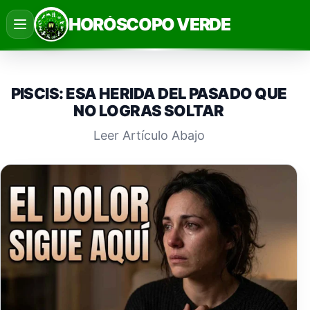
Saltar
HORÓSCOPO VERDE
al
contenido
PISCIS: ESA HERIDA DEL PASADO QUE
NO LOGRAS SOLTAR
Leer Artículo Abajo