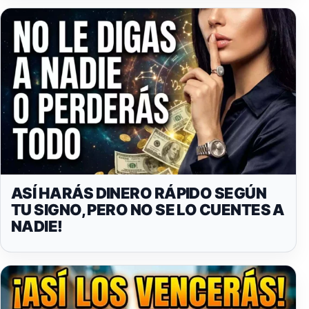
ASÍ HARÁS DINERO RÁPIDO SEGÚN
TU SIGNO, PERO NO SE LO CUENTES A
NADIE!