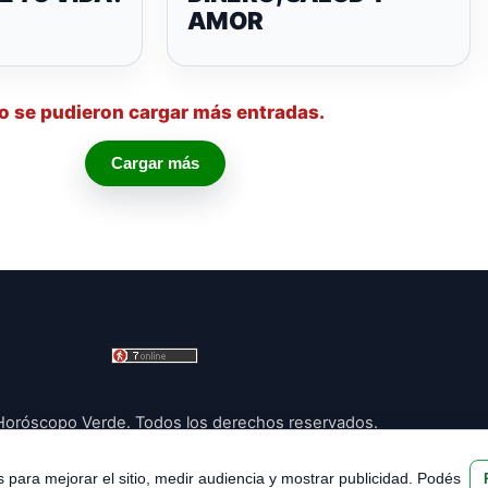
AMOR
o se pudieron cargar más entradas.
Cargar más
oróscopo Verde. Todos los derechos reservados.
s para mejorar el sitio, medir audiencia y mostrar publicidad. Podés