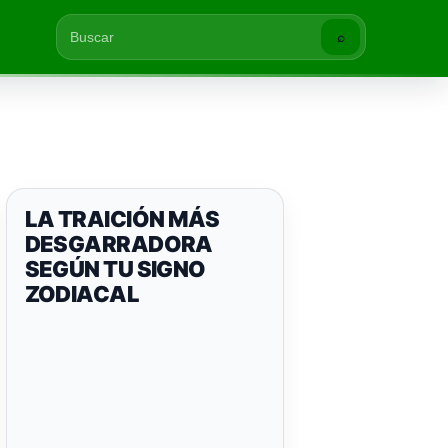
⌕
Buscar
LA TRAICIÓN MÁS
DESGARRADORA
SEGÚN TU SIGNO
ZODIACAL