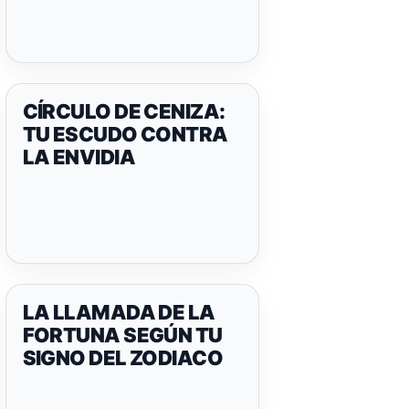
CÍRCULO DE CENIZA:
TU ESCUDO CONTRA
LA ENVIDIA
LA LLAMADA DE LA
FORTUNA SEGÚN TU
SIGNO DEL ZODIACO