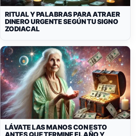
RITUAL Y PALABRAS PARA ATRAER
DINERO URGENTE SEGÚN TU SIGNO
ZODIACAL
LÁVATE LAS MANOS CON ESTO
ANTES QUE TERMINE EL AÑO Y