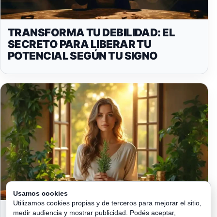
TRANSFORMA TU DEBILIDAD: EL
SECRETO PARA LIBERAR TU
POTENCIAL SEGÚN TU SIGNO
Usamos cookies
Utilizamos cookies propias y de terceros para mejorar el sitio,
EL PODER DEL ROMERO EN LA
medir audiencia y mostrar publicidad. Podés aceptar,