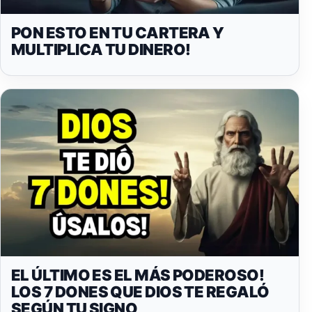
PON ESTO EN TU CARTERA Y
MULTIPLICA TU DINERO!
EL ÚLTIMO ES EL MÁS PODEROSO!
LOS 7 DONES QUE DIOS TE REGALÓ
SEGÚN TU SIGNO