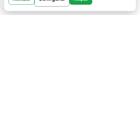
TU MAYOR MIEDO EN EL AMOR
SEGÚN TU SIGNO DEL ZODIACO