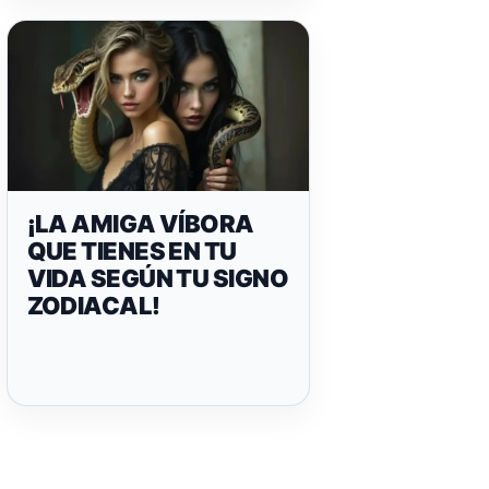
¡LA AMIGA VÍBORA
QUE TIENES EN TU
VIDA SEGÚN TU SIGNO
ZODIACAL!