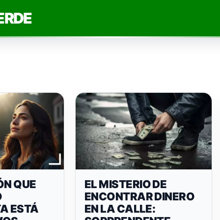
ERDE
ÓN QUE
EL MISTERIO DE
O
ENCONTRAR DINERO
YA ESTÁ
EN LA CALLE: