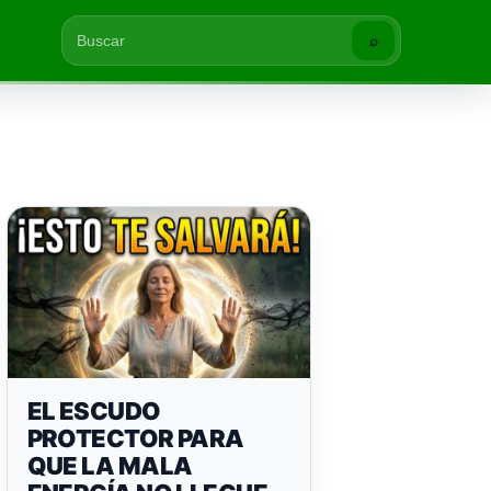
⌕
Buscar
EL ESCUDO
PROTECTOR PARA
QUE LA MALA