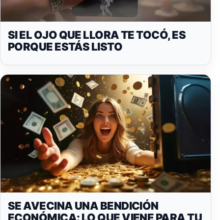
SI EL OJO QUE LLORA TE TOCÓ, ES
PORQUE ESTÁS LISTO
SE AVECINA UNA BENDICIÓN
ECONÓMICA: LO QUE VIENE PARA TU