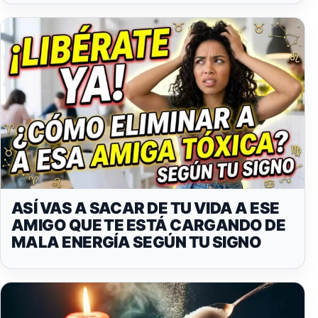
ASÍ VAS A SACAR DE TU VIDA A ESE
AMIGO QUE TE ESTÁ CARGANDO DE
MALA ENERGÍA SEGÚN TU SIGNO