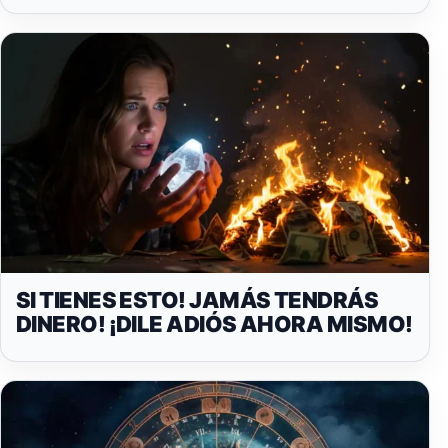
SI TIENES ESTO! JAMÁS TENDRÁS
DINERO! ¡DILE ADIÓS AHORA MISMO!