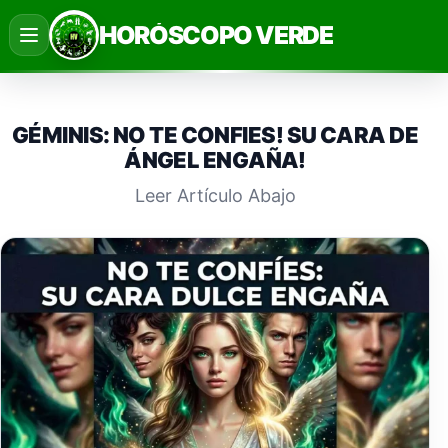
Saltar
HORÓSCOPO VERDE
al
contenido
GÉMINIS: NO TE CONFIES! SU CARA DE
ÁNGEL ENGAÑA!
Leer Artículo Abajo