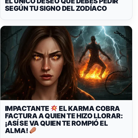
EL ÚNICO DESEO QUE DEBES PEDIR
SEGÚN TU SIGNO DEL ZODÍACO
IMPACTANTE
EL KARMA COBRA
FACTURA A QUIEN TE HIZO LLORAR:
¡ASÍ SE VA QUIEN TE ROMPIÓ EL
ALMA!