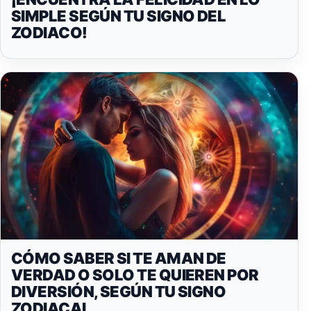
SIMPLE SEGÚN TU SIGNO DEL
ZODIACO!
CÓMO SABER SI TE AMAN DE
VERDAD O SOLO TE QUIEREN POR
DIVERSIÓN, SEGÚN TU SIGNO
ZODIACAL