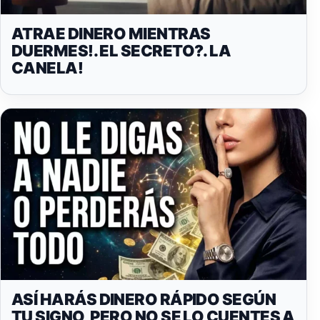
ATRAE DINERO MIENTRAS
DUERMES!. EL SECRETO?. LA
CANELA!
ASÍ HARÁS DINERO RÁPIDO SEGÚN
TU SIGNO, PERO NO SE LO CUENTES A