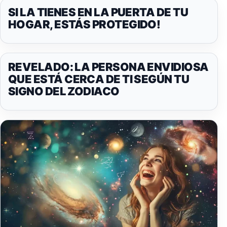
SI LA TIENES EN LA PUERTA DE TU
HOGAR, ESTÁS PROTEGIDO!
REVELADO: LA PERSONA ENVIDIOSA
QUE ESTÁ CERCA DE TI SEGÚN TU
SIGNO DEL ZODIACO