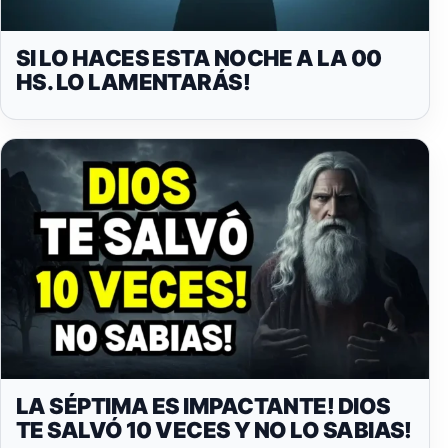
SI LO HACES ESTA NOCHE A LA 00
HS. LO LAMENTARÁS!
LA SÉPTIMA ES IMPACTANTE! DIOS
TE SALVÓ 10 VECES Y NO LO SABIAS!